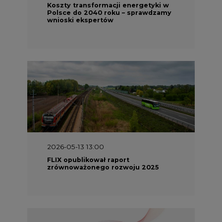
FLIX opublikował raport
zrównoważonego rozwoju 2025
2026-05-11 10:30
Emitel prezentuje Raport ESG za
2025 rok