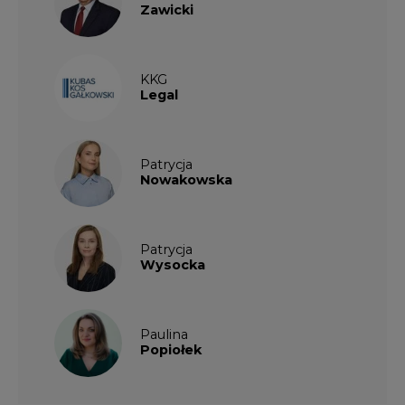
Paulina
Popiołek
Kalendarium wydarzeń
SIERPIEŃ
2026
1
2
3
4
5
6
7
8
9
10
11
12
13
14
15
16
17
18
19
20
21
22
23