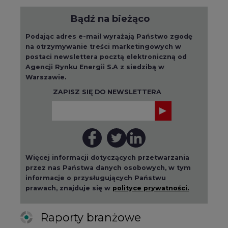
Więcej informacji dotyczących przetwarzania
przez nas Państwa danych osobowych, w tym
informacje o przysługujących Państwu
prawach, znajduje się w
polityce prywatności.
Raporty branżowe
wszystkie artykuły
2026-08-01 14:30
Czy na Górnym Śląsku będzie "życie
po węglu"? (raport)