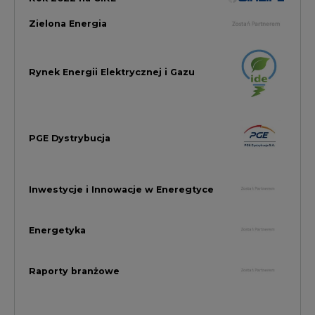
Energetyka
Raporty branżowe
Rynek Gazu Bilans Miesiąca
wszystkie artykuły
NAJCZĘŚCIEJ KOMENTOWANE
1
Najwięcej energii z OZE od początku