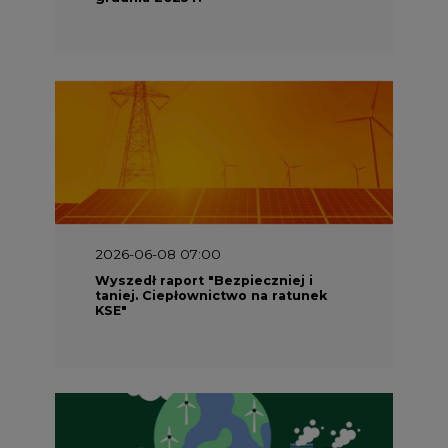
KSE"
2026-05-23 16:00
Wyszedł raport „Przez gaz do OZE.
Dekarbonizacja ciepłownictwa
systemowego w Polsce”