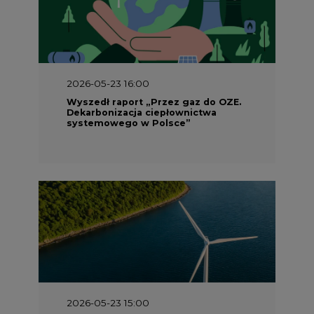
2026-05-23 15:00
Koszty transformacji energetyki w
Polsce do 2040 roku – sprawdzamy
wnioski ekspertów
2026-05-13 13:00