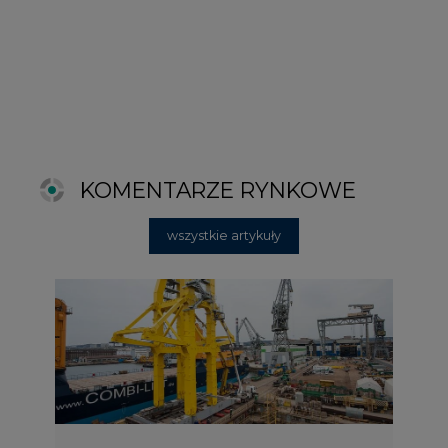
2026-06-11 08:00
Grupa Przemysłowa Baltic nadal
poszukuje pracowników
2025-06-25 16:00