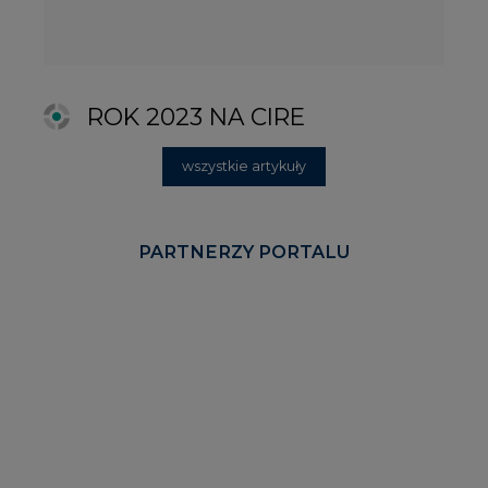
KOMENTARZE RYNKOWE
wszystkie artykuły