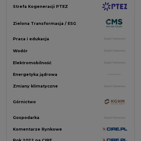
Górnictwo
Gospodarka
Komentarze Rynkowe
Rok 2022 na CIRE
Zielona Energia
Rynek Energii Elektrycznej i Gazu
PGE Dystrybucja
Inwestycje i Innowacje w Eneregtyce