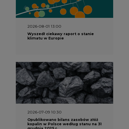
2026-07-09 10:30
Opublikowano bilans zasobów złóż
kopalin w Polsce według stanu na 31
grudnia 2025 r.
2026-06-08 07:00
Wyszedł raport "Bezpieczniej i
taniej. Ciepłownictwo na ratunek