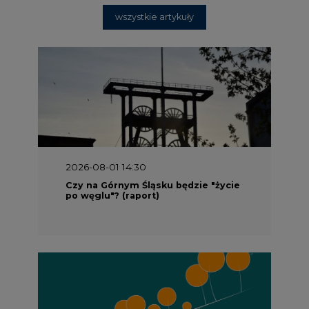
2026-08-01 13:00
Wyszedł ciekawy raport o stanie
klimatu w Europie