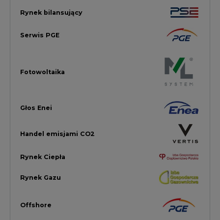
Rynek Ciepła
Rynek Gazu
Offshore
Prawo
Magazyny Energii
Towarowa Giełda Energii
Ubezpieczenia dla Energii
Efektywność Energetyczna