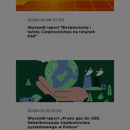
2026-05-23 16:00
Wyszedł raport „Przez gaz do OZE.
Dekarbonizacja ciepłownictwa
systemowego w Polsce”
2026-05-23 15:00
Koszty transformacji energetyki w
Polsce do 2040 roku – sprawdzamy
wnioski ekspertów