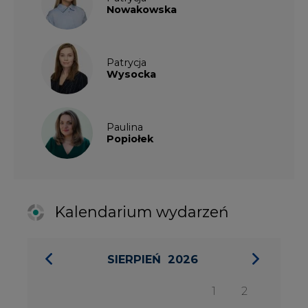
Kalendarium wydarzeń
SIERPIEŃ
2026
1
2
3
4
5
6
7
8
9
10
11
12
13
14
15
16
17
18
19
20
21
22
23
24
25
26
27
28
29
30
31
27 SIERPIA 2026