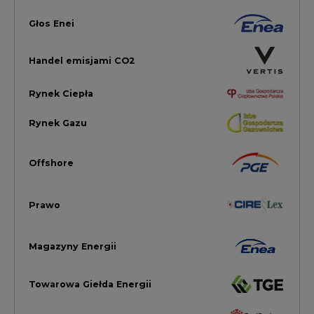
Magazyny Energii
Towarowa Giełda Energii
Ubezpieczenia dla Energii
Efektywność Energetyczna
Energetyka wiatrowa
LTE450
Strefa Kogeneracji PTEZ