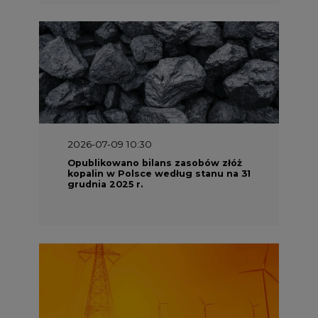
2026-06-08 07:00
Wyszedł raport "Bezpieczniej i
taniej. Ciepłownictwo na ratunek
KSE"