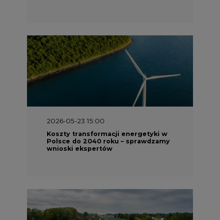
2026-05-13 13:00
FLIX opublikował raport
zrównoważonego rozwoju 2025