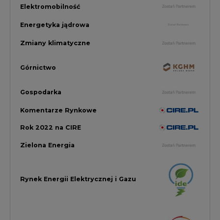
Rynek Energii Elektrycznej i Gazu
PGE Dystrybucja
Inwestycje i Innowacje w Eneregtyce
Energetyka
Raporty branżowe