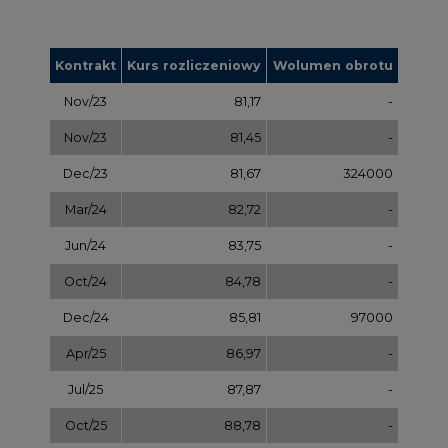
Dec/24
85,81
97000
Apr/25
86,97
-
Jul/25
87,87
-
Oct/25
88,78
-
Dec/25
89,70
-
Mar/26
90,68
-
Jul/26
91,65
-
Sep/26
92,63
-
Dec/26
93,60
-
Dec/27
97,58
-
Dec/28
101,56
-
Dec/29
105,54
-
Dec/30
109,52
-