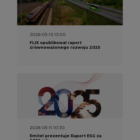
2026-05-11 10:30
Emitel prezentuje Raport ESG za
2025 rok
2026-04-27 06:30
Czy polskie firmy w ogóle wiedzą ile
energii zużywają? Raport Schneider