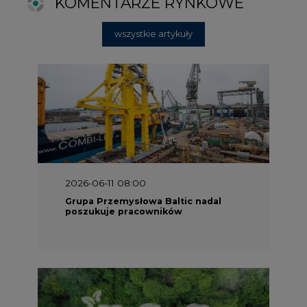
poszukuje pracowników
2025-06-25 16:00
Dokąd zmierza ESG? [Raport Banku
Pekao]