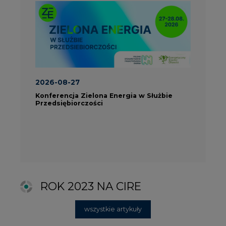
ROK 2023 NA CIRE
wszystkie artykuły
PARTNERZY PORTALU