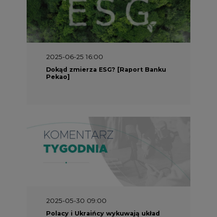
2025-05-30 09:00
Polacy i Ukraińcy wykuwają układ
gazowy z USA na pohybel Rosji
REKLAMA
SERWISY TEMATYCZNE
Rynek bilansujący