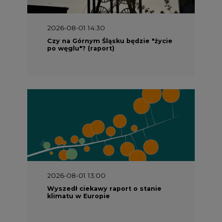
2026-08-01 13:00
Wyszedł ciekawy raport o stanie
klimatu w Europie
2026-07-09 10:30
Opublikowano bilans zasobów złóż
kopalin w Polsce według stanu na 31
grudnia 2025 r.