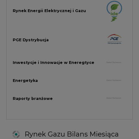
Raporty branżowe
Rynek Gazu Bilans Miesiąca
wszystkie artykuły
NAJCZĘŚCIEJ KOMENTOWANE
1
Najwięcej energii z OZE od początku
roku dzięki generacji wiatrowej