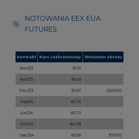
Mar/24
82,72
-
Jun/24
83,75
-
Oct/24
84,78
-
Dec/24
85,81
97000
Apr/25
86,97
-
Jul/25
87,87
-
Oct/25
88,78
-
Dec/25
89,70
-
Mar/26
90,68
-
Jul/26
91,65
-
Sep/26
92,63
-
Dec/26
93,60
-