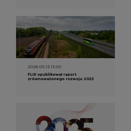
2026-05-11 10:30
Emitel prezentuje Raport ESG za
2025 rok