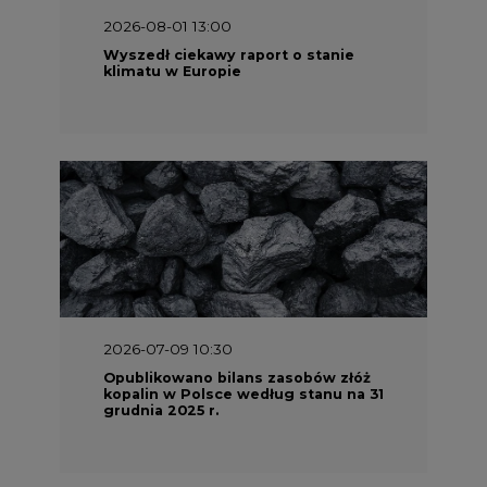
2026-07-09 10:30
Opublikowano bilans zasobów złóż
kopalin w Polsce według stanu na 31
grudnia 2025 r.
2026-06-08 07:00
Wyszedł raport "Bezpieczniej i
taniej. Ciepłownictwo na ratunek
KSE"