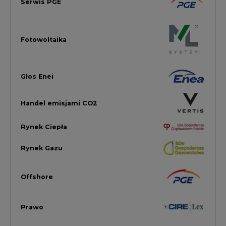
Offshore
Prawo
Magazyny Energii
Towarowa Giełda Energii
Ubezpieczenia dla Energii
Efektywność Energetyczna
Energetyka wiatrowa