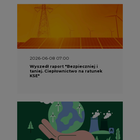
2026-05-23 16:00
Wyszedł raport „Przez gaz do OZE.
Dekarbonizacja ciepłownictwa
systemowego w Polsce”