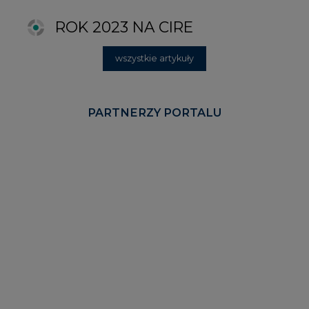
KOMENTARZE RYNKOWE
wszystkie artykuły