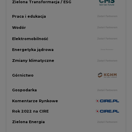
Gospodarka
Komentarze Rynkowe
Rok 2022 na CIRE
Zielona Energia
Rynek Energii Elektrycznej i Gazu
PGE Dystrybucja
Inwestycje i Innowacje w Eneregtyce
Energetyka