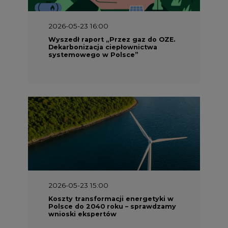
2026-05-23 15:00
Koszty transformacji energetyki w
Polsce do 2040 roku – sprawdzamy
wnioski ekspertów
2026-05-13 13:00
FLIX opublikował raport
zrównoważonego rozwoju 2025