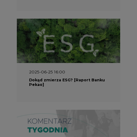
2025-05-30 09:00
Polacy i Ukraińcy wykuwają układ
gazowy z USA na pohybel Rosji
REKLAMA