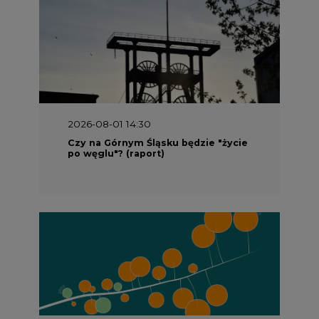
2026-08-01 13:00
Wyszedł ciekawy raport o stanie
klimatu w Europie