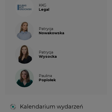
Popiołek
Kalendarium wydarzeń
SIERPIEŃ
2026
1
2
3
4
5
6
7
8
9
10
11
12
13
14
15
16
17
18
19
20
21
22
23
24
25
26
27
28
29
30