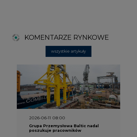
2026-06-11 08:00
Grupa Przemysłowa Baltic nadal
poszukuje pracowników
2025-06-25 16:00
Dokąd zmierza ESG? [Raport Banku
Pekao]