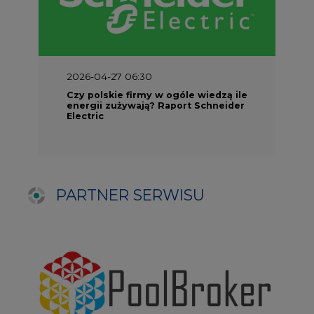
NAJCZĘŚCIEJ CZYTANE