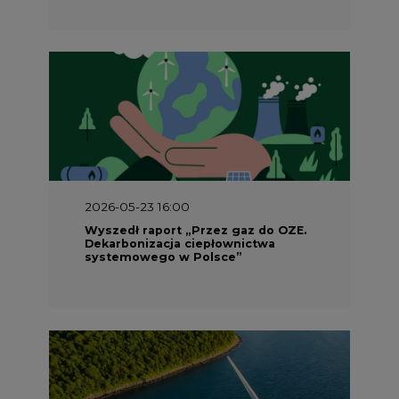
2026-05-23 15:00
Koszty transformacji energetyki w
Polsce do 2040 roku – sprawdzamy
wnioski ekspertów