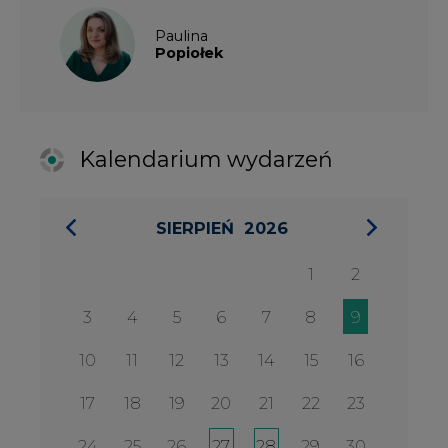
3
4
5
6
7
8
9
10
11
12
13
14
15
16
17
18
19
20
21
22
23
24
25
26
27
28
29
30
31
27 SIERPIA 2026
Konferencja Zielona Energia w
Służbie Przedsiębiorczości
WYDARZENIA