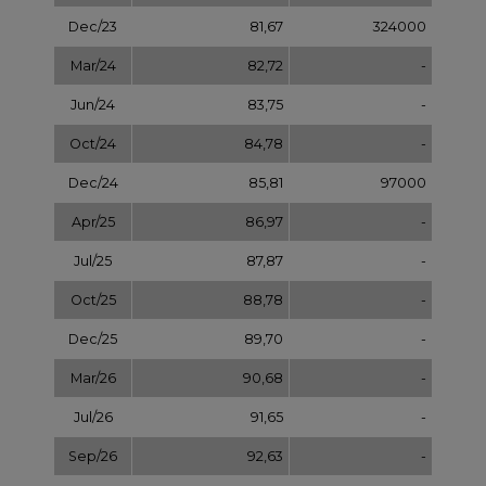
Dec/25
89,70
-
Mar/26
90,68
-
Jul/26
91,65
-
Sep/26
92,63
-
Dec/26
93,60
-
Dec/27
97,58
-
Dec/28
101,56
-
Dec/29
105,54
-
Dec/30
109,52
-
Dec/31
113,50