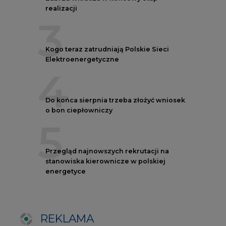
stanowiska kierownicze w polskiej
energetyce
REKLAMA
AUTORZY CIRE
REDAKTOR NACZELNY
Janusz
Pietruszyński
Adrian
Kędzierski