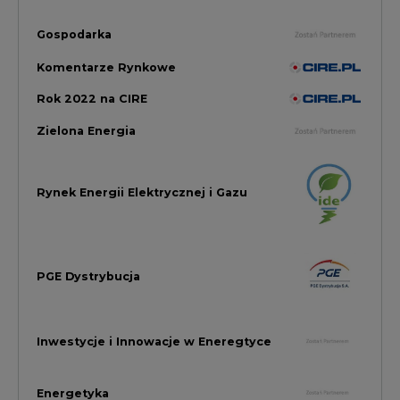
PGE Dystrybucja
Inwestycje i Innowacje w Eneregtyce
Energetyka
Raporty branżowe
Rynek Gazu Bilans Miesiąca
wszystkie artykuły
NAJCZĘŚCIEJ KOMENTOWANE