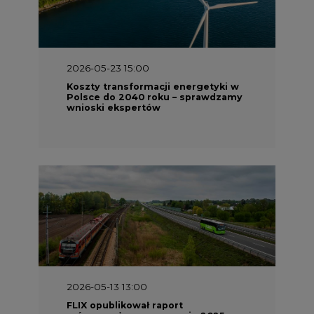
2026-05-13 13:00
FLIX opublikował raport
zrównoważonego rozwoju 2025
2026-05-11 10:30
Emitel prezentuje Raport ESG za
2025 rok