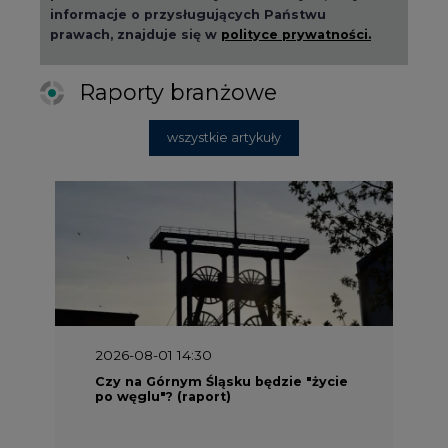
2026-08-01 14:30
Czy na Górnym Śląsku będzie "życie
po węglu"? (raport)
2026-08-01 13:00
Wyszedł ciekawy raport o stanie
klimatu w Europie