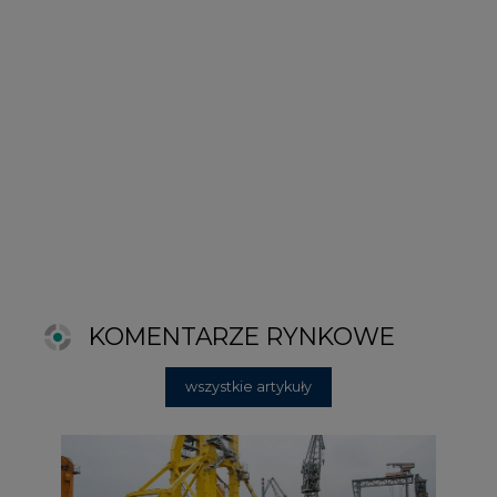
KOMENTARZE RYNKOWE
wszystkie artykuły
2026-06-11 08:00
Grupa Przemysłowa Baltic nadal
poszukuje pracowników