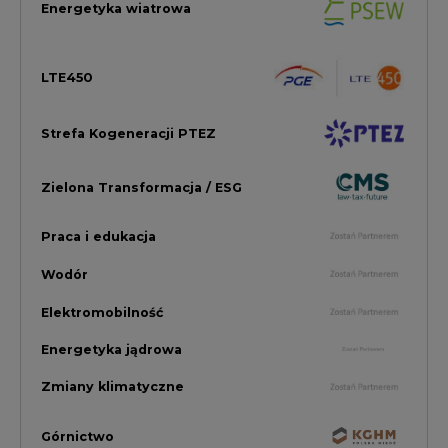
Elektromobilność
Energetyka jądrowa
Zmiany klimatyczne
Górnictwo
Gospodarka
Komentarze Rynkowe
Rok 2022 na CIRE
Zielona Energia
Rynek Energii Elektrycznej i Gazu