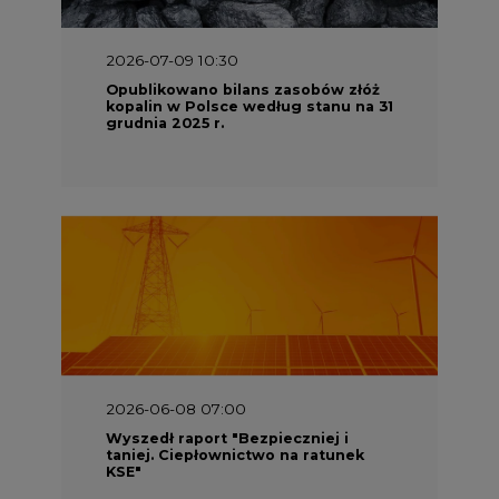
2026-06-08 07:00
Wyszedł raport "Bezpieczniej i
taniej. Ciepłownictwo na ratunek
KSE"
2026-05-23 16:00
Wyszedł raport „Przez gaz do OZE.
Dekarbonizacja ciepłownictwa
systemowego w Polsce”