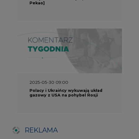
gazowy z USA na pohybel Rosji
REKLAMA
SERWISY TEMATYCZNE
Rynek bilansujący
Serwis PGE
Fotowoltaika