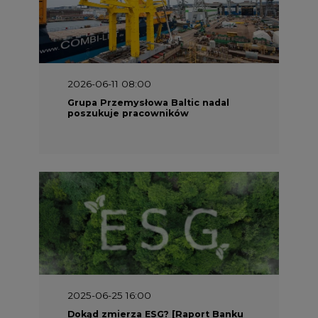
2025-06-25 16:00
Dokąd zmierza ESG? [Raport Banku
Pekao]
2025-05-30 09:00
Polacy i Ukraińcy wykuwają układ