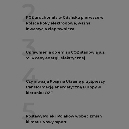
kierunku OZE
5
Postawy Polek i Polaków wobec zmian
klimatu. Nowy raport
REKLAMA
NOTOWANIA EEX EUA
FUTURES