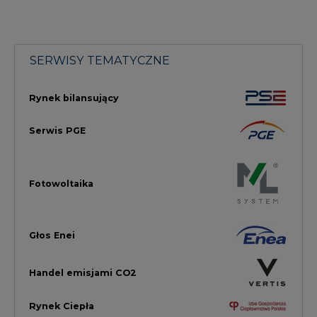
Głos Enei
Handel emisjami CO2
Rynek Ciepła
Rynek Gazu
Offshore
Prawo
Magazyny Energii
Towarowa Giełda Energii