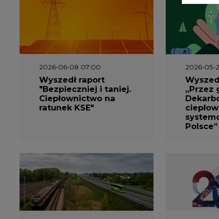
2026-05-13 13:00
2026-05-1
FLIX opublikował
Emitel 
raport
Raport 
zrównoważonego
rok
rozwoju 2025