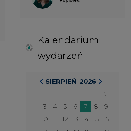
1
2
3
4
5
6
7
8
9
10
11
12
13
14
15
16
17
18
19
20
21
22
23
24
25
26
27
28
29
30
31
27 SIERPIA 2026
Konferencja Zielona Energia w
Służbie Przedsiębiorczości
WYDARZENIA