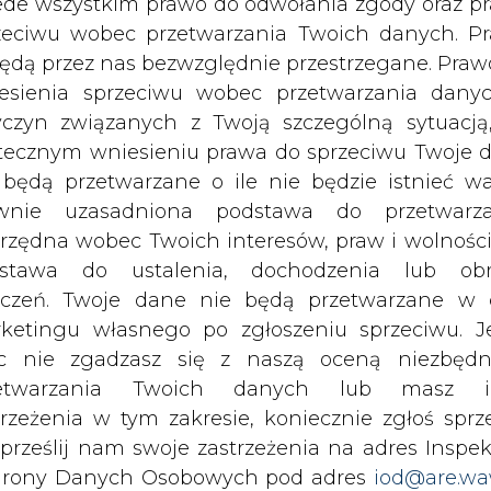
rzymywanie treści marketingowych w postaci newslettera
c nie zgadzasz się z naszą oceną niezbędn
 siedzibą w Warszawie.
zetwarzania Twoich danych lub masz i
trzeżenia w tym zakresie, koniecznie zgłoś sprz
 prześlij nam swoje zastrzeżenia na adres Inspek
 nas Państwa danych osobowych, w tym informacje o
rony Danych Osobowych pod adres
iod@are.wa
lityce prywatności.
ofanie zgody nie wpływa na zgodność z pr
etwarzania dokonanego przed jej wycofaniem.
wszystkie artykuły
dowolnym czasie możesz określić waru
echowywania i dostępu do plików cooki
awieniach przeglądarki internetowej.
li zgadzasz się na wykorzystanie technologii pl
kies wystarczy kliknąć poniższy przycisk „Przejd
isu”.
1 13:00
2026-07-09 10:30