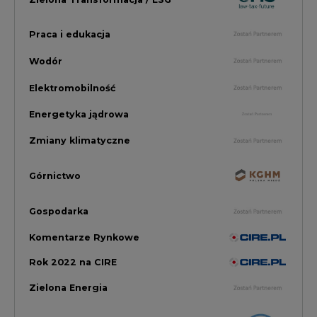
Komentarze Rynkowe
Rok 2022 na CIRE
Zielona Energia
Rynek Energii Elektrycznej i Gazu
PGE Dystrybucja
Inwestycje i Innowacje w Eneregtyce
Energetyka