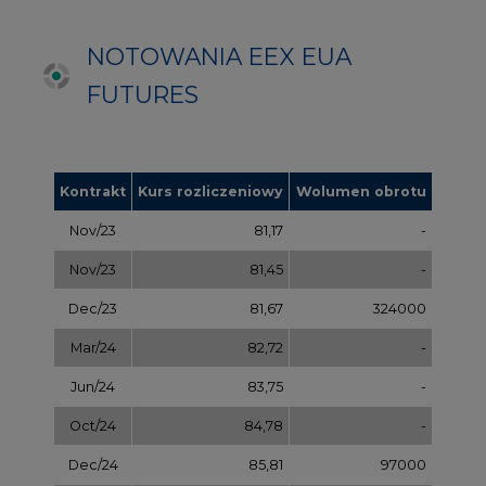
Mar/24
82,72
-
Jun/24
83,75
-
Oct/24
84,78
-
Dec/24
85,81
97000
Apr/25
86,97
-
Jul/25
87,87
-
Oct/25
88,78
-
Dec/25
89,70
-
Mar/26
90,68
-
Jul/26
91,65
-
Sep/26
92,63
-
Dec/26
93,60
-