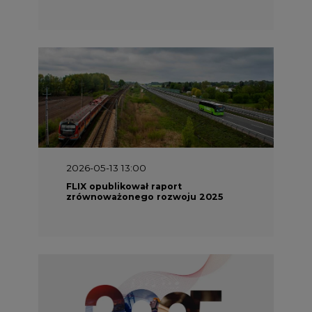
2026-05-11 10:30
Emitel prezentuje Raport ESG za
2025 rok