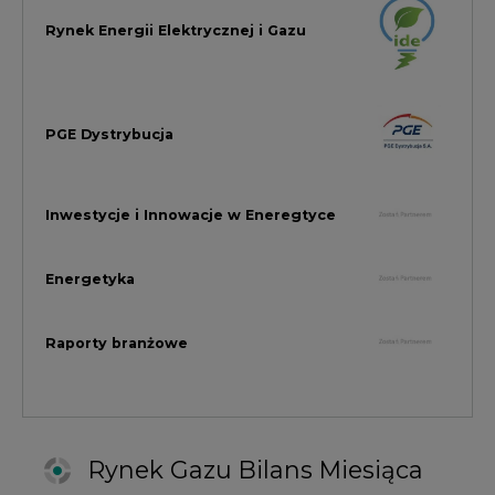
Raporty branżowe
Rynek Gazu Bilans Miesiąca
wszystkie artykuły
NAJCZĘŚCIEJ KOMENTOWANE
1
Najwięcej energii z OZE od początku
roku dzięki generacji wiatrowej