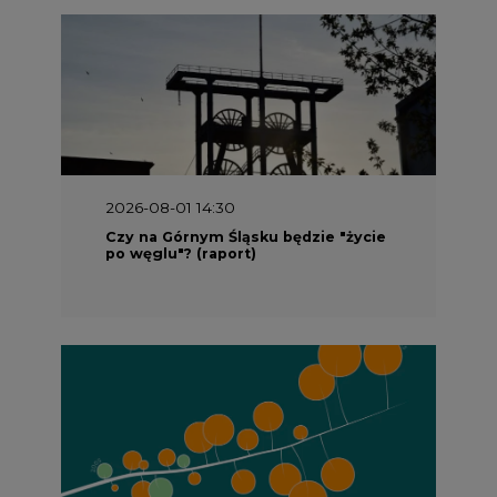
2026-08-01 13:00
Wyszedł ciekawy raport o stanie
klimatu w Europie