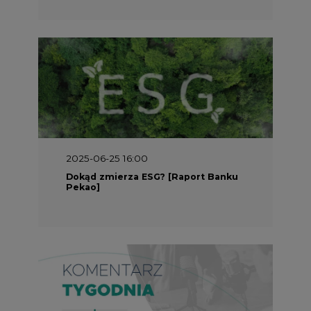
2025-05-30 09:00
Polacy i Ukraińcy wykuwają układ
gazowy z USA na pohybel Rosji
REKLAMA