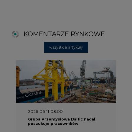
2026-06-11 08:00
Grupa Przemysłowa Baltic nadal
poszukuje pracowników
2025-06-25 16:00
Dokąd zmierza ESG? [Raport Banku
Pekao]