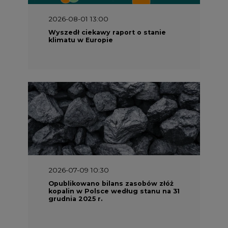
2026-07-09 10:30
Opublikowano bilans zasobów złóż
kopalin w Polsce według stanu na 31
grudnia 2025 r.
2026-06-08 07:00
Wyszedł raport "Bezpieczniej i
taniej. Ciepłownictwo na ratunek
KSE"