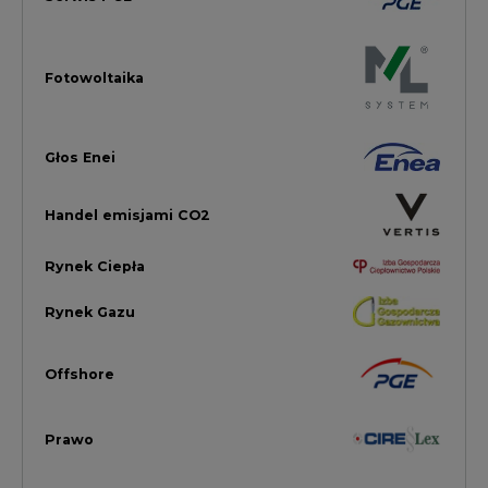
Offshore
Prawo
Magazyny Energii
Towarowa Giełda Energii
Ubezpieczenia dla Energii
Efektywność Energetyczna
Energetyka wiatrowa