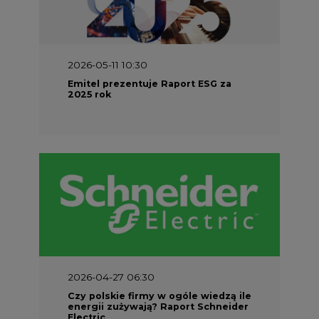
2026-04-27 06:30
Czy polskie firmy w ogóle wiedzą ile
energii zużywają? Raport Schneider
Electric
PARTNER SERWISU