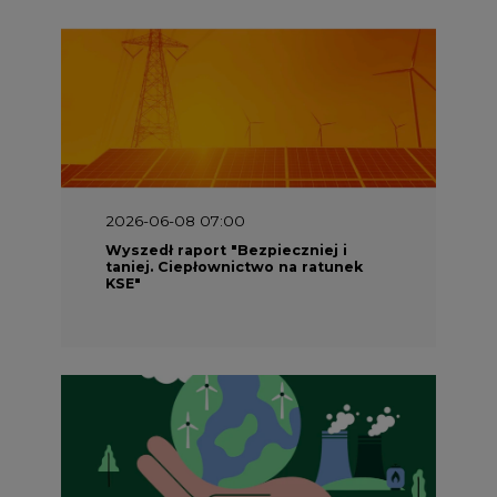
2026-05-23 16:00
Wyszedł raport „Przez gaz do OZE.
Dekarbonizacja ciepłownictwa
systemowego w Polsce”