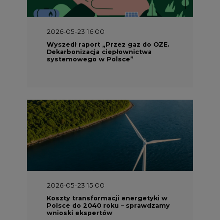
2026-05-23 15:00
Koszty transformacji energetyki w
Polsce do 2040 roku – sprawdzamy
wnioski ekspertów
2026-05-13 13:00
FLIX opublikował raport
zrównoważonego rozwoju 2025