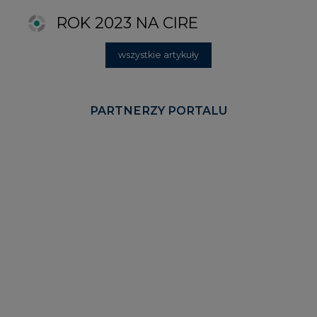
KOMENTARZE RYNKOWE
wszystkie artykuły