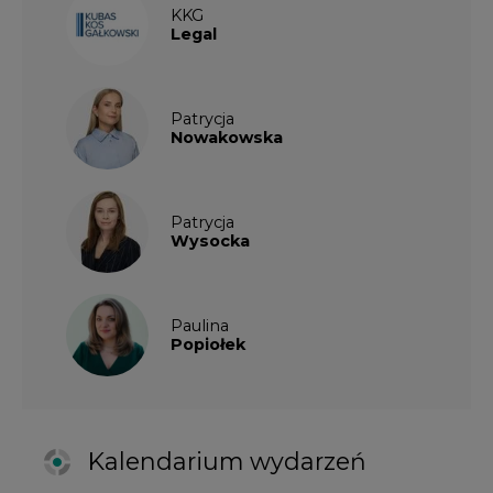
Popiołek
Kalendarium wydarzeń
SIERPIEŃ
2026
1
2
3
4
5
6
7
8
9
10
11
12
13
14
15
16
17
18
19
20
21
22
23
24
25
26
27
28
29
30
31