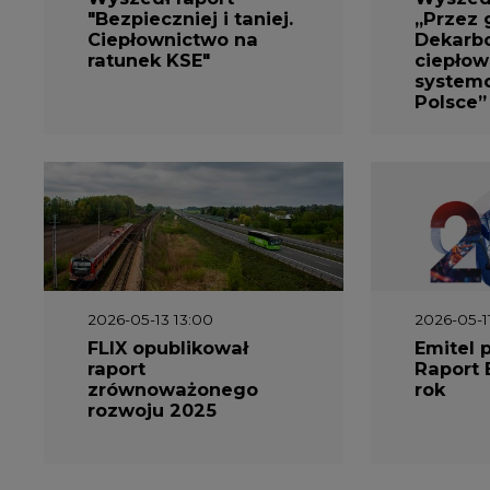
FLIX opublikował
Emitel 
raport
Raport 
zrównoważonego
rok
rozwoju 2025