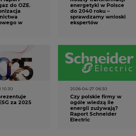
prezentuje
Czy polskie firmy w
ESG za 2025
ogóle wiedzą ile
energii zużywają?
Raport Schneider
Electric