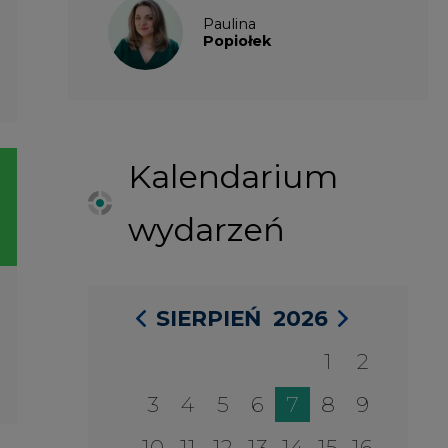
SIERPIEŃ
2026
1
2
3
4
5
6
7
8
9
10
11
12
13
14
15
16
17
18
19
20
21
22
23
24
25
26
27
28
29
30
31
27 SIERPIA 2026
Konferencja Zielona Energia w
Służbie Przedsiębiorczości