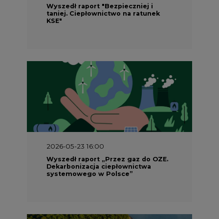
Wyszedł raport „Przez gaz do OZE.
Dekarbonizacja ciepłownictwa
systemowego w Polsce”
2026-05-23 15:00
Koszty transformacji energetyki w
Polsce do 2040 roku – sprawdzamy
wnioski ekspertów