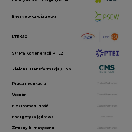
Wodór
Elektromobilność
Energetyka jądrowa
Zmiany klimatyczne
Górnictwo
Gospodarka
Komentarze Rynkowe
Rok 2022 na CIRE
Zielona Energia
Rynek Energii Elektrycznej i Gazu