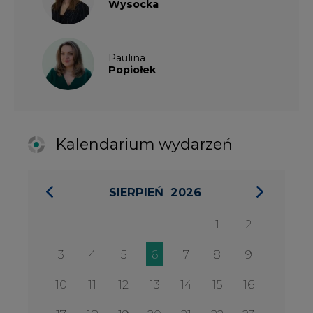
1
2
3
4
5
6
7
8
9
10
11
12
13
14
15
16
17
18
19
20
21
22
23
24
25
26
27
28
29
30
31
27 SIERPIA 2026
Konferencja Zielona Energia w
Służbie Przedsiębiorczości
WYDARZENIA