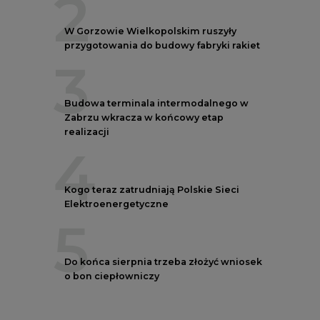
5
Do końca sierpnia trzeba złożyć wniosek
o bon ciepłowniczy
REKLAMA
AUTORZY CIRE
REDAKTOR NACZELNY
Janusz
Pietruszyński