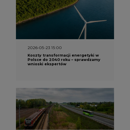
2026-05-13 13:00
FLIX opublikował raport
zrównoważonego rozwoju 2025