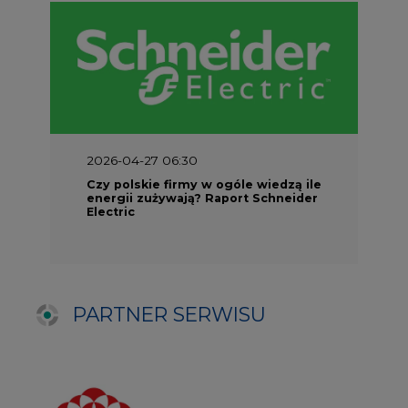
PARTNER SERWISU
NAJCZĘŚCIEJ CZYTANE