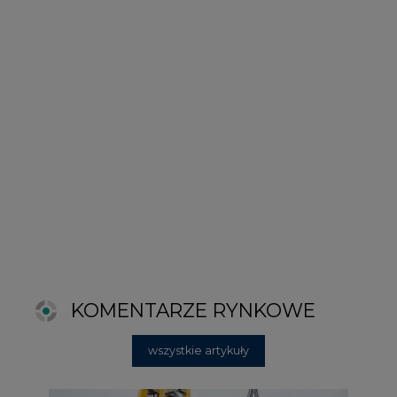
KOMENTARZE RYNKOWE
wszystkie artykuły
2026-06-11 08:00
Grupa Przemysłowa Baltic nadal
poszukuje pracowników