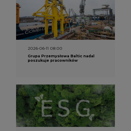
2025-06-25 16:00
Dokąd zmierza ESG? [Raport Banku
Pekao]