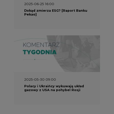
2025-05-30 09:00
Polacy i Ukraińcy wykuwają układ
gazowy z USA na pohybel Rosji
REKLAMA
SERWISY TEMATYCZNE
Rynek bilansujący
Serwis PGE