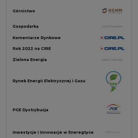
PGE Dystrybucja
Inwestycje i Innowacje w Eneregtyce
Energetyka
Raporty branżowe
Rynek Gazu Bilans Miesiąca
wszystkie artykuły