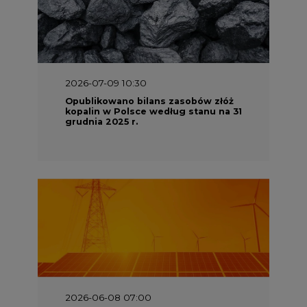
2026-06-08 07:00
Wyszedł raport "Bezpieczniej i
taniej. Ciepłownictwo na ratunek
KSE"
2026-05-23 16:00