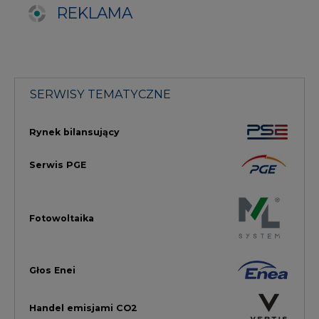
Fotowoltaika
Głos Enei
Handel emisjami CO2
Rynek Ciepła
Rynek Gazu
Offshore
Prawo
Magazyny Energii