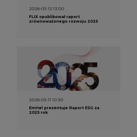
2026-05-11 10:30
Emitel prezentuje Raport ESG za
2025 rok
2026-04-27 06:30
Czy polskie firmy w ogóle wiedzą ile
energii zużywają? Raport Schneider
Electric