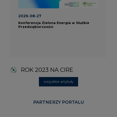
wszystkie artykuły
PARTNERZY PORTALU