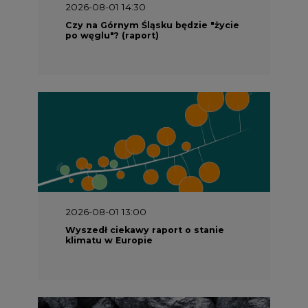
2026-08-01 13:00
Wyszedł ciekawy raport o stanie
klimatu w Europie
2026-07-09 10:30
Opublikowano bilans zasobów złóż
kopalin w Polsce według stanu na 31
grudnia 2025 r.