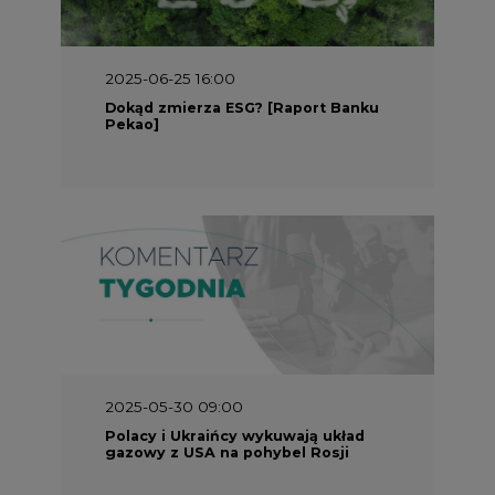
2025-05-30 09:00
Polacy i Ukraińcy wykuwają układ
gazowy z USA na pohybel Rosji
REKLAMA
SERWISY TEMATYCZNE
Rynek bilansujący
Serwis PGE