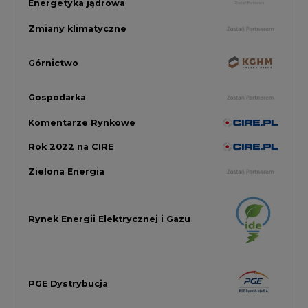
Rynek Energii Elektrycznej i Gazu
PGE Dystrybucja
Inwestycje i Innowacje w Eneregtyce
Energetyka
Raporty branżowe
Rynek Gazu Bilans Miesiąca