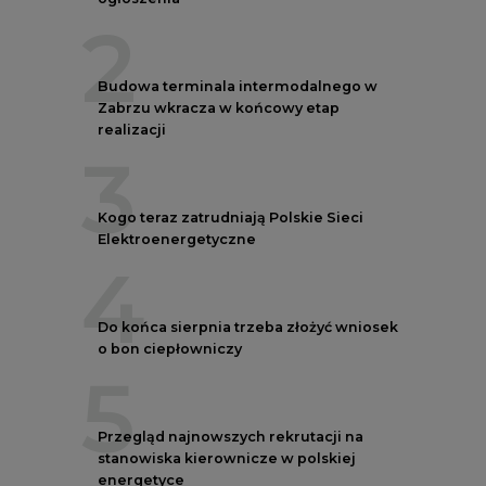
o bon ciepłowniczy
5
Przegląd najnowszych rekrutacji na
stanowiska kierownicze w polskiej
energetyce
REKLAMA
AUTORZY CIRE
REDAKTOR NACZELNY
Janusz
Pietruszyński