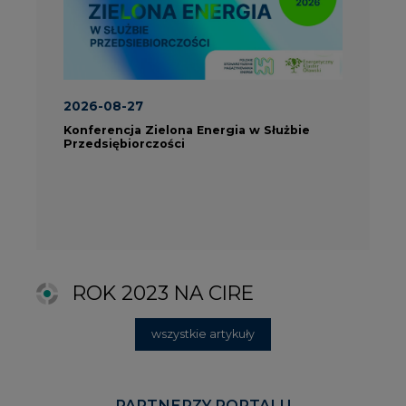
ROK 2023 NA CIRE
wszystkie artykuły
PARTNERZY PORTALU