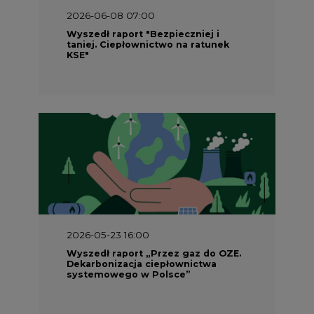
2026-05-23 16:00
Wyszedł raport „Przez gaz do OZE.
Dekarbonizacja ciepłownictwa
systemowego w Polsce”
2026-05-23 15:00
Koszty transformacji energetyki w
Polsce do 2040 roku – sprawdzamy
wnioski ekspertów