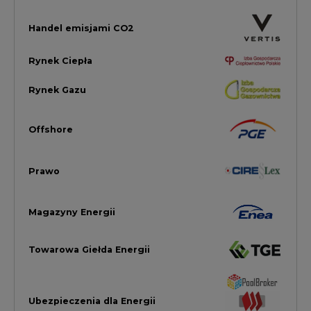
Magazyny Energii
Towarowa Giełda Energii
Ubezpieczenia dla Energii
Efektywność Energetyczna
Energetyka wiatrowa
LTE450
Strefa Kogeneracji PTEZ
Zielona Transformacja / ESG