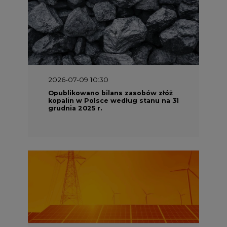
2026-06-08 07:00
Wyszedł raport "Bezpieczniej i
taniej. Ciepłownictwo na ratunek
KSE"