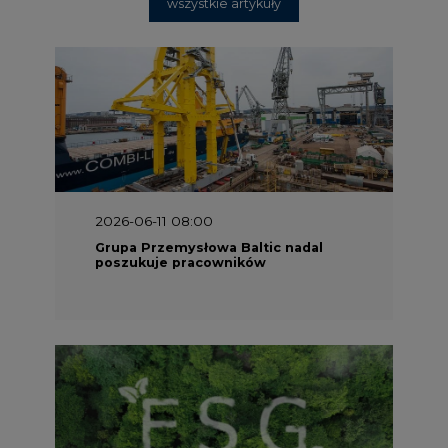
2025-06-25 16:00
Dokąd zmierza ESG? [Raport Banku
Pekao]