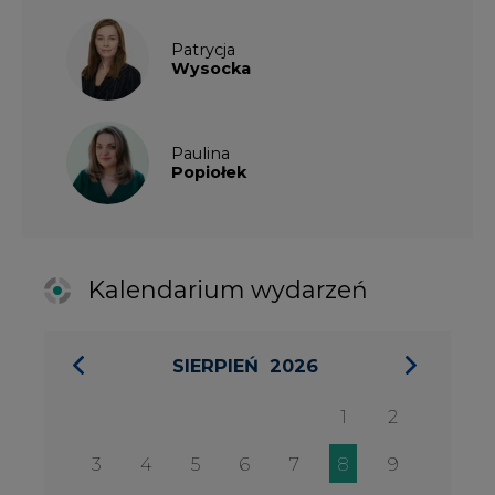
SIERPIEŃ
2026
1
2
3
4
5
6
7
8
9
10
11
12
13
14
15
16
17
18
19
20
21
22
23
24
25
26
27
28
29
30
31
27 SIERPIA 2026
Konferencja Zielona Energia w
Służbie Przedsiębiorczości