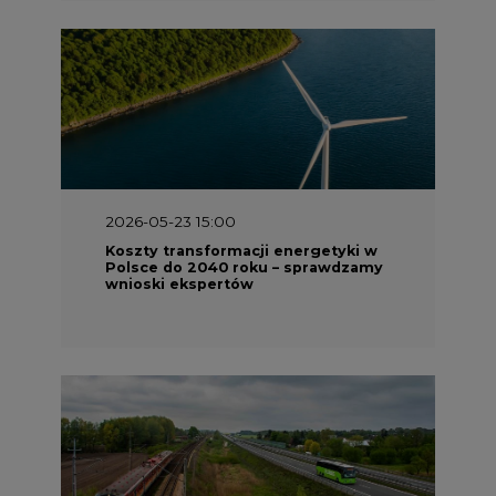
2026-05-13 13:00
FLIX opublikował raport
zrównoważonego rozwoju 2025