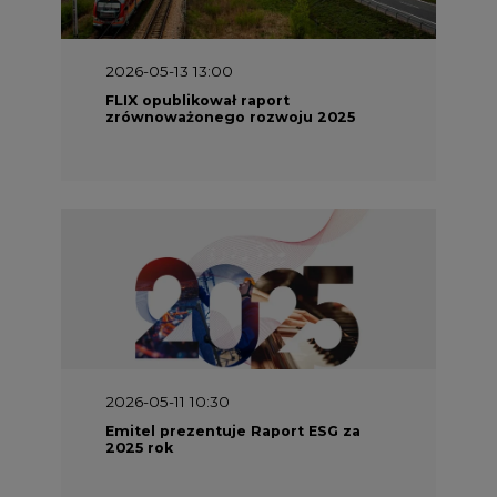
2026-05-11 10:30
Emitel prezentuje Raport ESG za
2025 rok
2026-04-27 06:30
Czy polskie firmy w ogóle wiedzą ile
energii zużywają? Raport Schneider
Electric