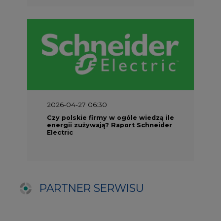
PARTNER SERWISU
NAJCZĘŚCIEJ CZYTANE