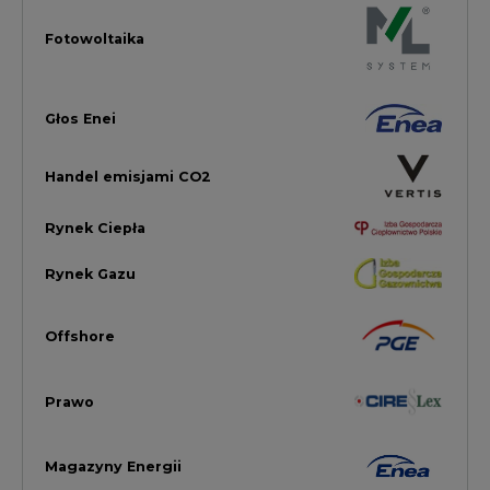
Offshore
Prawo
Magazyny Energii
Towarowa Giełda Energii
Ubezpieczenia dla Energii
Efektywność Energetyczna
Energetyka wiatrowa
LTE450