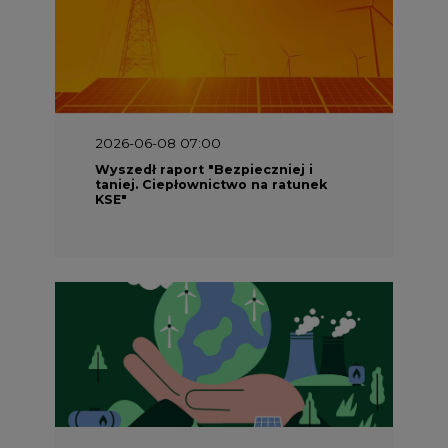
2026-05-23 16:00
Wyszedł raport „Przez gaz do OZE.
Dekarbonizacja ciepłownictwa
systemowego w Polsce”