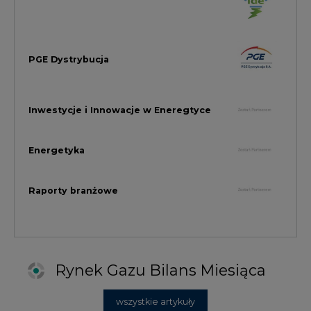
Rynek Gazu Bilans Miesiąca
wszystkie artykuły
NAJCZĘŚCIEJ KOMENTOWANE
1
Najwięcej energii z OZE od początku
roku dzięki generacji wiatrowej
2
PGE uruchomiła w Gdańsku pierwsze w