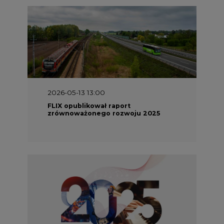
2026-05-11 10:30
Emitel prezentuje Raport ESG za
2025 rok