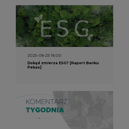
2025-05-30 09:00
Polacy i Ukraińcy wykuwają układ
gazowy z USA na pohybel Rosji
REKLAMA