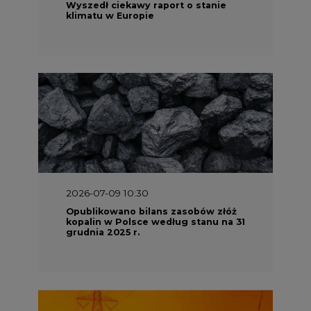
Opublikowano bilans zasobów złóż
kopalin w Polsce według stanu na 31
grudnia 2025 r.
2026-06-08 07:00
Wyszedł raport "Bezpieczniej i
taniej. Ciepłownictwo na ratunek
KSE"