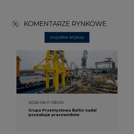
2026-06-11 08:00
Grupa Przemysłowa Baltic nadal
poszukuje pracowników
2025-06-25 16:00
Dokąd zmierza ESG? [Raport Banku
Pekao]