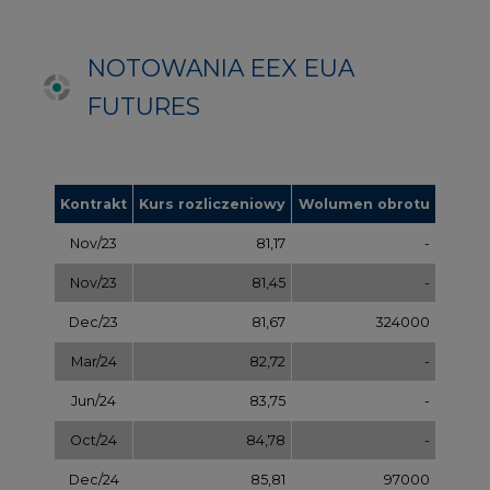
Mar/24
82,72
-
Jun/24
83,75
-
Oct/24
84,78
-
Dec/24
85,81
97000
Apr/25
86,97
-
Jul/25
87,87
-
Oct/25
88,78
-
Dec/25
89,70
-
Mar/26
90,68
-
Jul/26
91,65
-
Sep/26
92,63
-
Dec/26
93,60
-