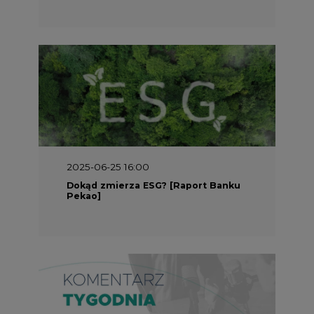
2025-05-30 09:00
Polacy i Ukraińcy wykuwają układ
gazowy z USA na pohybel Rosji
REKLAMA