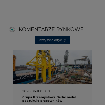
2026-06-11 08:00
Grupa Przemysłowa Baltic nadal
poszukuje pracowników
2025-06-25 16:00
Dokąd zmierza ESG? [Raport Banku
Pekao]