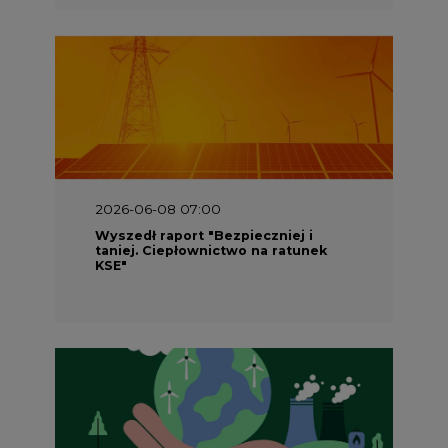
2026-05-23 16:00
Wyszedł raport „Przez gaz do OZE.
Dekarbonizacja ciepłownictwa
systemowego w Polsce”