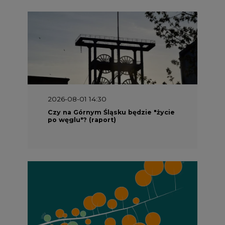
2026-08-01 13:00
Wyszedł ciekawy raport o stanie
klimatu w Europie