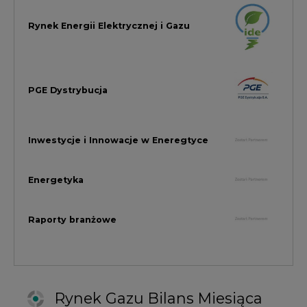
Raporty branżowe
Rynek Gazu Bilans Miesiąca
wszystkie artykuły
NAJCZĘŚCIEJ KOMENTOWANE
1
Najwięcej energii z OZE od początku
roku dzięki generacji wiatrowej