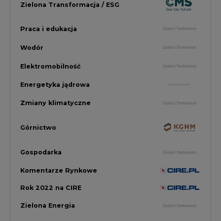
Gospodarka
Komentarze Rynkowe
Rok 2022 na CIRE
Zielona Energia
Rynek Energii Elektrycznej i Gazu
PGE Dystrybucja
Inwestycje i Innowacje w Eneregtyce
Energetyka