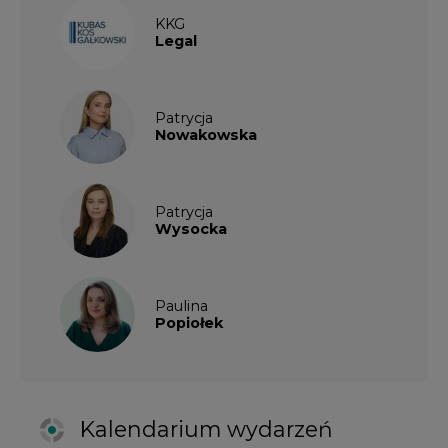
Paulina
Popiołek
Kalendarium wydarzeń
SIERPIEŃ
2026
1
2
3
4
5
6
7
8
9
10
11
12
13
14
15
16
17
18
19
20
21
22
23
24
25
26
27
28
29
30