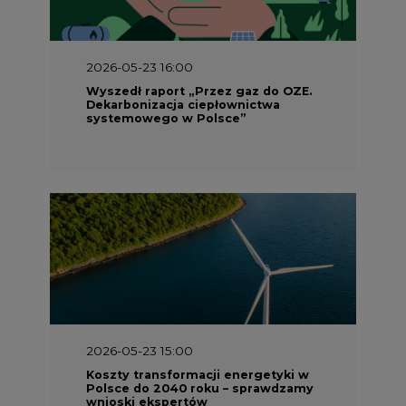
2026-05-23 15:00
Koszty transformacji energetyki w
Polsce do 2040 roku – sprawdzamy
wnioski ekspertów
2026-05-13 13:00
FLIX opublikował raport
zrównoważonego rozwoju 2025