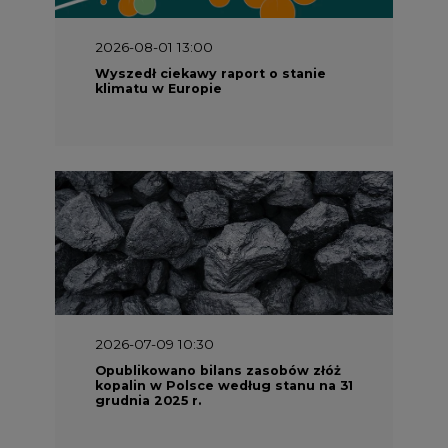
2026-07-09 10:30
Opublikowano bilans zasobów złóż
kopalin w Polsce według stanu na 31
grudnia 2025 r.
2026-06-08 07:00
Wyszedł raport "Bezpieczniej i
taniej. Ciepłownictwo na ratunek
KSE"