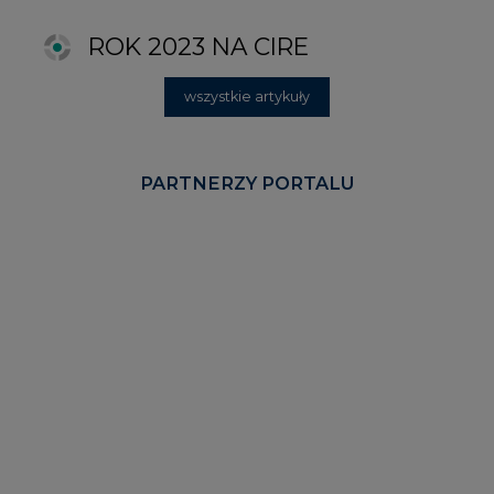
KOMENTARZE RYNKOWE
wszystkie artykuły