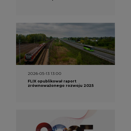
2026-05-11 10:30
Emitel prezentuje Raport ESG za
2025 rok