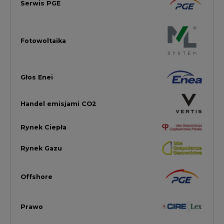
Offshore
Prawo
Magazyny Energii
Towarowa Giełda Energii
Ubezpieczenia dla Energii
Efektywność Energetyczna
Energetyka wiatrowa