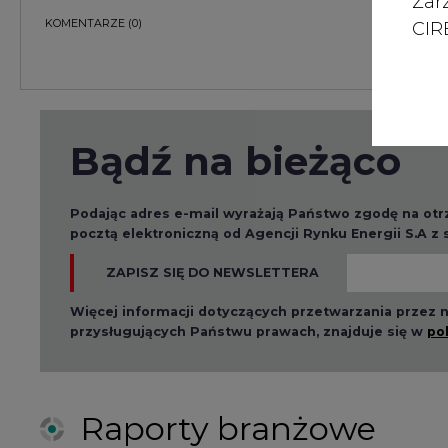
Zar
CIRE
Raporty branżowe
2026-08-01 14:30
2026-08-0
Czy na Górnym Śląsku
Wyszed
będzie "życie po
raport o
węglu"? (raport)
klimatu