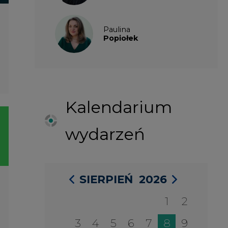
SIERPIEŃ
2026
1
2
3
4
5
6
7
8
9
10
11
12
13
14
15
16
17
18
19
20
21
22
23
24
25
26
27
28
29
30
31
27 SIERPIA 2026
Konferencja Zielona Energia w
Służbie Przedsiębiorczości