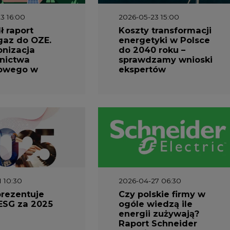
1 10:30
2026-04-27 06:30
prezentuje
Czy polskie firmy w
ESG za 2025
ogóle wiedzą ile
energii zużywają?
Raport Schneider
Electric