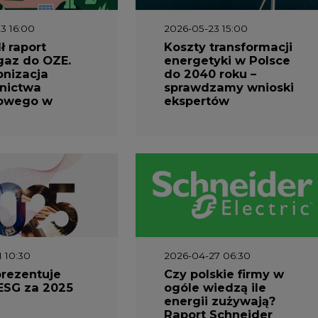
1 10:30
2026-04-27 06:30
prezentuje
Czy polskie firmy w
ESG za 2025
ogóle wiedzą ile
energii zużywają?
Raport Schneider
Electric