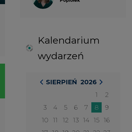
1
2
3
4
5
6
7
8
9
10
11
12
13
14
15
16
17
18
19
20
21
22
23
24
25
26
27
28
29
30
31
27 SIERPIA 2026
Konferencja Zielona Energia w
Służbie Przedsiębiorczości
WYDARZENIA