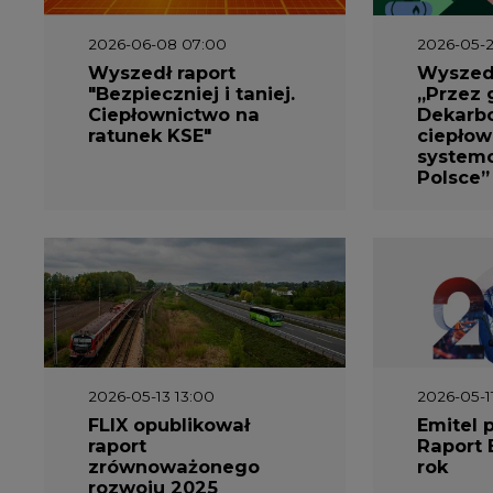
2026-05-13 13:00
2026-05-1
FLIX opublikował
Emitel 
raport
Raport 
zrównoważonego
rok
rozwoju 2025