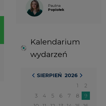
SIERPIEŃ
2026
1
2
3
4
5
6
7
8
9
10
11
12
13
14
15
16
17
18
19
20
21
22
23
24
25
26
27
28
29
30
31
27 SIERPIA 2026
Konferencja Zielona Energia w
Służbie Przedsiębiorczości