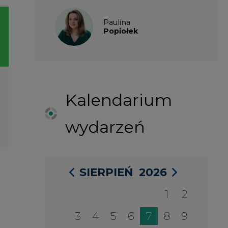
SIERPIEŃ
2026
1
2
3
4
5
6
7
8
9
10
11
12
13
14
15
16
17
18
19
20
21
22
23
24
25
26
27
28
29
30
31
27 SIERPIA 2026
Konferencja Zielona Energia w
Służbie Przedsiębiorczości