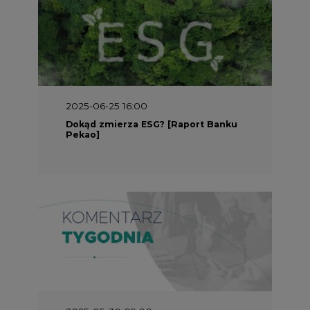
2025-05-30 09:00
Polacy i Ukraińcy wykuwają układ
gazowy z USA na pohybel Rosji
REKLAMA
SERWISY TEMATYCZNE