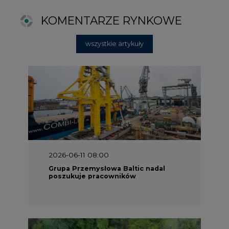
Grupa Przemysłowa Baltic nadal
poszukuje pracowników
2025-06-25 16:00
Dokąd zmierza ESG? [Raport Banku
Pekao]