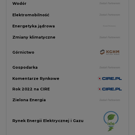
Zielona Energia
Rynek Energii Elektrycznej i Gazu
PGE Dystrybucja
Inwestycje i Innowacje w Eneregtyce
Energetyka
Raporty branżowe