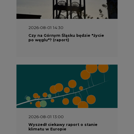
2026-08-01 13:00
Wyszedł ciekawy raport o stanie
klimatu w Europie
2026-07-09 10:30
Opublikowano bilans zasobów złóż
kopalin w Polsce według stanu na 31
grudnia 2025 r.