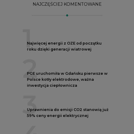
3
Uprawnienia do emisji CO2 stanowią już
59% ceny energii elektrycznej
4
Czy inwazja Rosji na Ukrainę przyśpieszy
transformację energetyczną Europy w
kierunku OZE
5
Postawy Polek i Polaków wobec zmian
klimatu. Nowy raport
REKLAMA