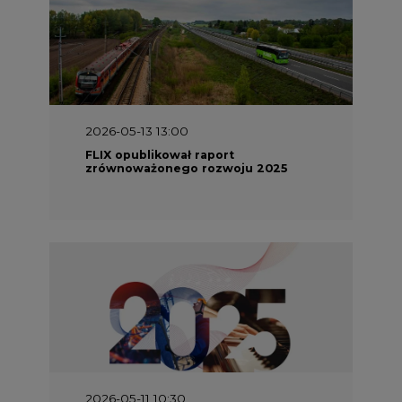
2026-05-11 10:30
Emitel prezentuje Raport ESG za
2025 rok
2026-04-27 06:30