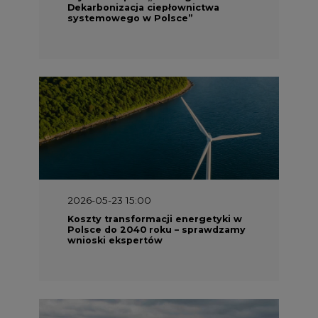
Koszty transformacji energetyki w
Polsce do 2040 roku – sprawdzamy
wnioski ekspertów
2026-05-13 13:00
FLIX opublikował raport
zrównoważonego rozwoju 2025