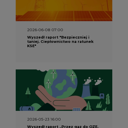
2026-05-23 16:00
Wyszedł raport „Przez gaz do OZE.
Dekarbonizacja ciepłownictwa
systemowego w Polsce”
2026-05-23 15:00