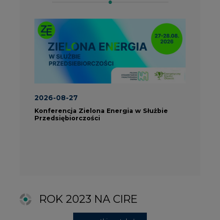
ROK 2023 NA CIRE
wszystkie artykuły
PARTNERZY PORTALU