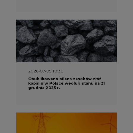
2026-06-08 07:00
Wyszedł raport "Bezpieczniej i
taniej. Ciepłownictwo na ratunek
KSE"