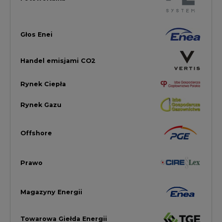
Prawo
Magazyny Energii
Towarowa Giełda Energii
Ubezpieczenia dla Energii
Efektywność Energetyczna
Energetyka wiatrowa
LTE450