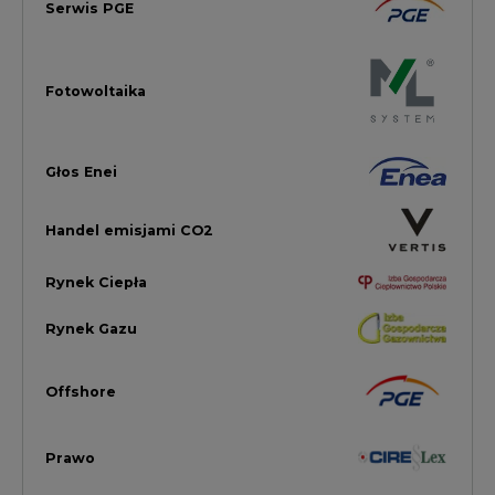
Offshore
Prawo
Magazyny Energii
Towarowa Giełda Energii
Ubezpieczenia dla Energii
Efektywność Energetyczna
Energetyka wiatrowa