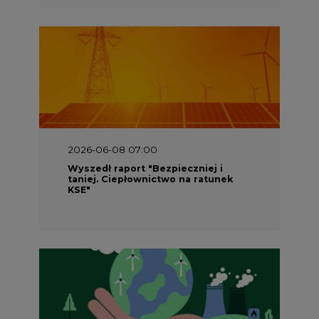
2026-05-23 16:00
Wyszedł raport „Przez gaz do OZE.
Dekarbonizacja ciepłownictwa
systemowego w Polsce”