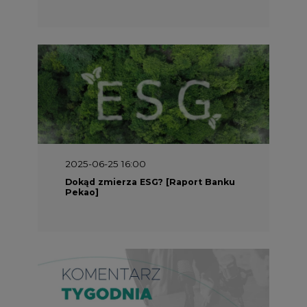
2025-05-30 09:00
Polacy i Ukraińcy wykuwają układ
gazowy z USA na pohybel Rosji
REKLAMA