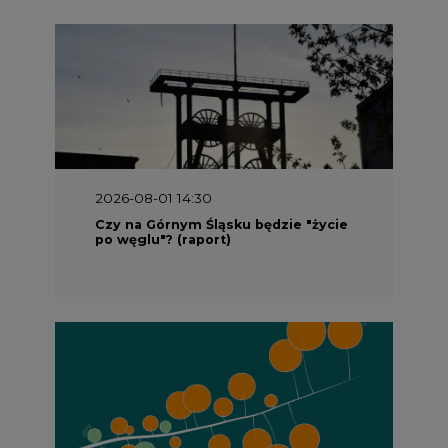
2026-08-01 13:00
Wyszedł ciekawy raport o stanie
klimatu w Europie