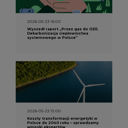
2026-05-23 15:00
Koszty transformacji energetyki w
Polsce do 2040 roku – sprawdzamy
wnioski ekspertów
2026-05-13 13:00
FLIX opublikował raport
zrównoważonego rozwoju 2025