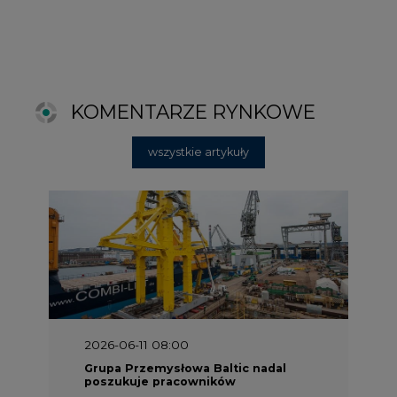
2026-06-11 08:00
Grupa Przemysłowa Baltic nadal
poszukuje pracowników
2025-06-25 16:00
Dokąd zmierza ESG? [Raport Banku
Pekao]