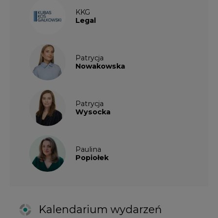
Paulina
Popiołek
Kalendarium wydarzeń
SIERPIEŃ
2026
1
2
3
4
5
6
7
8
9
10
11
12
13
14
15
16
17
18
19
20
21
22
23
24
25
26
27
28
29
30