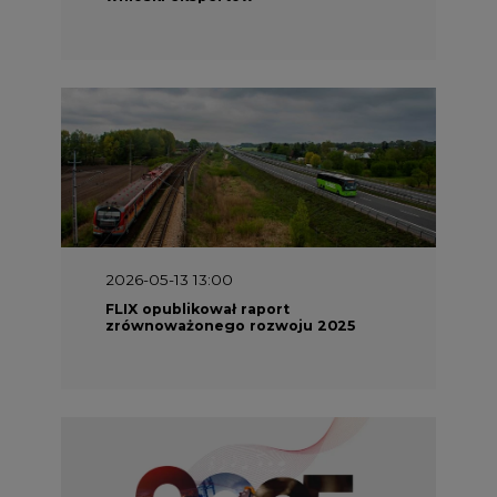
2026-05-11 10:30
Emitel prezentuje Raport ESG za
2025 rok