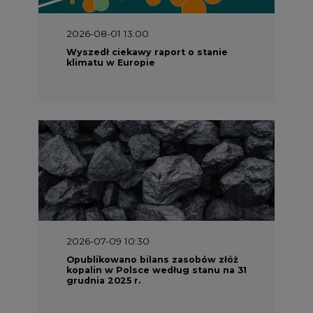
2026-07-09 10:30
Opublikowano bilans zasobów złóż
kopalin w Polsce według stanu na 31
grudnia 2025 r.
2026-06-08 07:00
Wyszedł raport "Bezpieczniej i
taniej. Ciepłownictwo na ratunek
KSE"