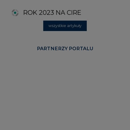
KOMENTARZE RYNKOWE
wszystkie artykuły