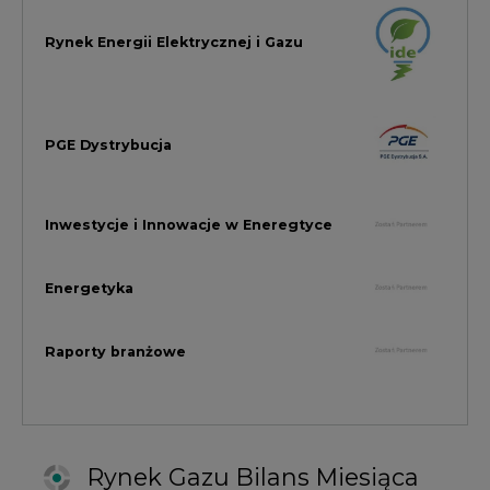
Raporty branżowe
Rynek Gazu Bilans Miesiąca
wszystkie artykuły
NAJCZĘŚCIEJ KOMENTOWANE
1
Najwięcej energii z OZE od początku
roku dzięki generacji wiatrowej