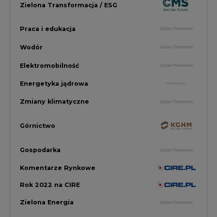
Gospodarka
Komentarze Rynkowe
Rok 2022 na CIRE
Zielona Energia
Rynek Energii Elektrycznej i Gazu
PGE Dystrybucja
Inwestycje i Innowacje w Eneregtyce
Energetyka