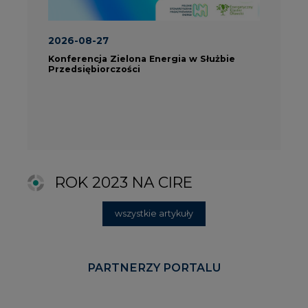
wszystkie artykuły
PARTNERZY PORTALU