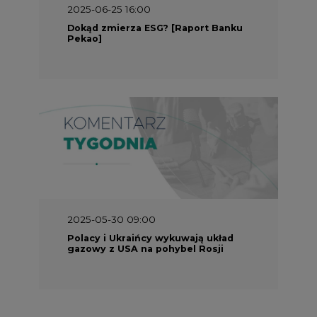
2025-05-30 09:00
Polacy i Ukraińcy wykuwają układ
gazowy z USA na pohybel Rosji
REKLAMA
SERWISY TEMATYCZNE
Rynek bilansujący
Serwis PGE