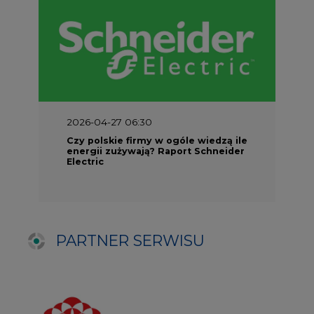
PARTNER SERWISU
NAJCZĘŚCIEJ CZYTANE