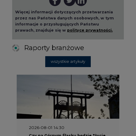
2026-08-01 14:30
Czy na Górnym Śląsku będzie "życie
po węglu"? (raport)
2026-08-01 13:00
Wyszedł ciekawy raport o stanie