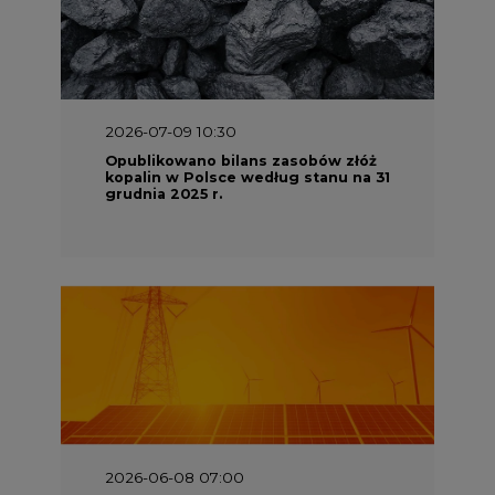
2026-06-08 07:00
Wyszedł raport "Bezpieczniej i
taniej. Ciepłownictwo na ratunek
KSE"
2026-05-23 16:00