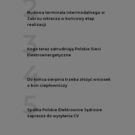
5
Spółka Polskie Elektrownie Jądrowe
zaprasza do wysyłania CV
REKLAMA
AUTORZY CIRE
REDAKTOR NACZELNY
Janusz
Pietruszyński