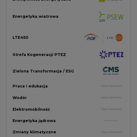
Wodór
Elektromobilność
Energetyka jądrowa
Zmiany klimatyczne
Górnictwo
Gospodarka
Komentarze Rynkowe
Rok 2022 na CIRE
Zielona Energia
Rynek Energii Elektrycznej i Gazu