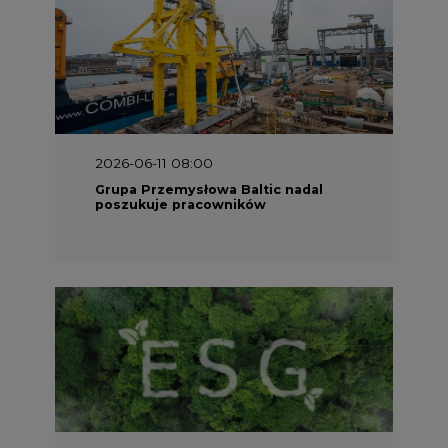
2025-06-25 16:00
Dokąd zmierza ESG? [Raport Banku
Pekao]