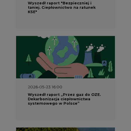
Wyszedł raport „Przez gaz do OZE.
Dekarbonizacja ciepłownictwa
systemowego w Polsce”
2026-05-23 15:00
Koszty transformacji energetyki w
Polsce do 2040 roku – sprawdzamy
wnioski ekspertów