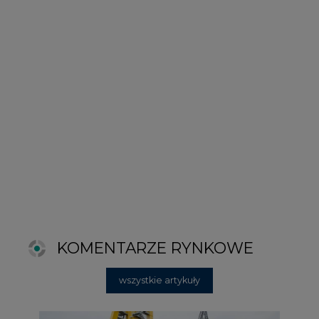
KOMENTARZE RYNKOWE
wszystkie artykuły
2026-06-11 08:00
Grupa Przemysłowa Baltic nadal
poszukuje pracowników