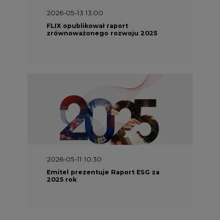
2026-05-11 10:30
Emitel prezentuje Raport ESG za
2025 rok
2026-04-27 06:30
Czy polskie firmy w ogóle wiedzą ile
energii zużywają? Raport Schneider
Electric