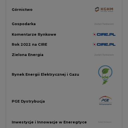
PGE Dystrybucja
Inwestycje i Innowacje w Eneregtyce
Energetyka
Raporty branżowe
Rynek Gazu Bilans Miesiąca
wszystkie artykuły