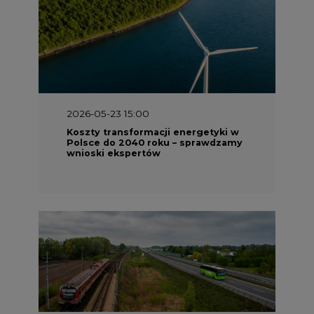
2026-05-13 13:00
FLIX opublikował raport
zrównoważonego rozwoju 2025