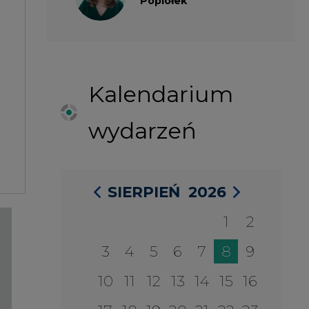
1
2
3
4
5
6
7
8
9
10
11
12
13
14
15
16
17
18
19
20
21
22
23
24
25
26
27
28
29
30
31
27 SIERPIA 2026
Konferencja Zielona Energia w
Służbie Przedsiębiorczości
WYDARZENIA