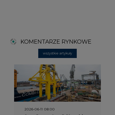
2026-06-11 08:00
Grupa Przemysłowa Baltic nadal
poszukuje pracowników
2025-06-25 16:00
Dokąd zmierza ESG? [Raport Banku
Pekao]