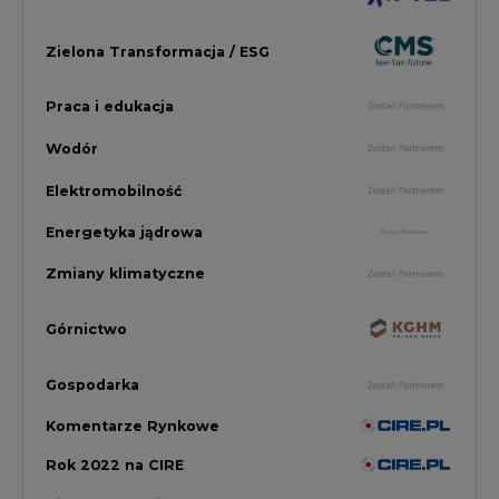
Rok 2022 na CIRE
Zielona Energia
Rynek Energii Elektrycznej i Gazu
PGE Dystrybucja
Inwestycje i Innowacje w Eneregtyce
Energetyka
Raporty branżowe