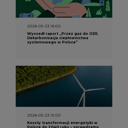
2026-05-23 15:00
Koszty transformacji energetyki w
Polsce do 2040 roku – sprawdzamy
wnioski ekspertów
2026-05-13 13:00
FLIX opublikował raport
zrównoważonego rozwoju 2025