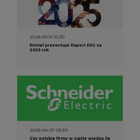
2026-04-27 06:30
Czy polskie firmy w ogóle wiedzą ile
energii zużywają? Raport Schneider
Electric
PARTNER SERWISU