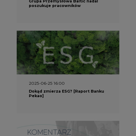
2025-05-30 09:00
Polacy i Ukraińcy wykuwają układ
gazowy z USA na pohybel Rosji
REKLAMA