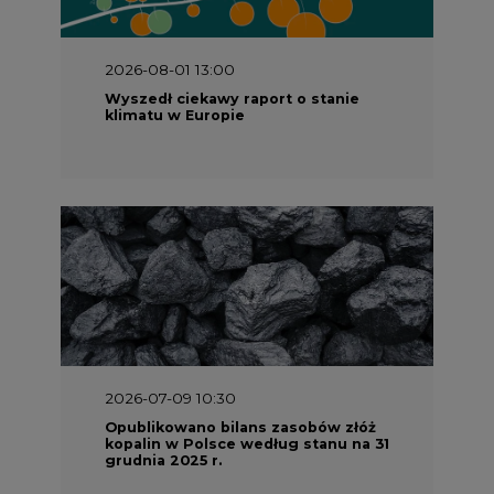
Opublikowano bilans zasobów złóż
kopalin w Polsce według stanu na 31
grudnia 2025 r.
2026-06-08 07:00
Wyszedł raport "Bezpieczniej i
taniej. Ciepłownictwo na ratunek
KSE"