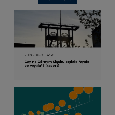
2026-08-01 13:00
Wyszedł ciekawy raport o stanie
klimatu w Europie
2026-07-09 10:30