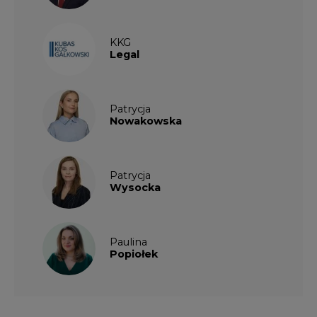
Kalendarium wydarzeń
SIERPIEŃ
2026
1
2
3
4
5
6
7
8
9
10
11
12
13
14
15
16
17
18
19
20
21
22
23
24
25
26
27
28
29
30
31