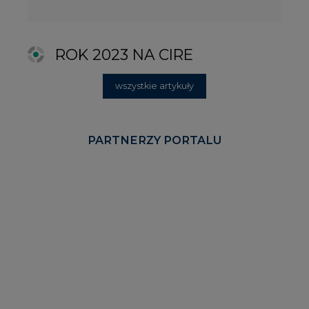
KOMENTARZE RYNKOWE
wszystkie artykuły