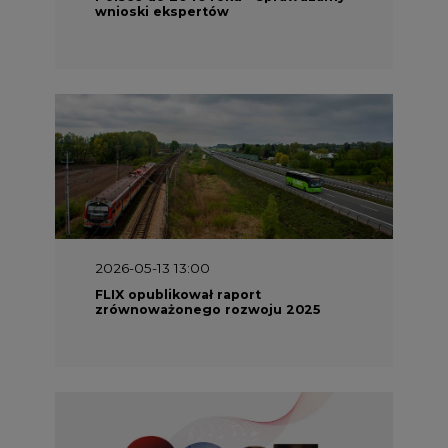
2026-05-11 10:30
Emitel prezentuje Raport ESG za
2025 rok