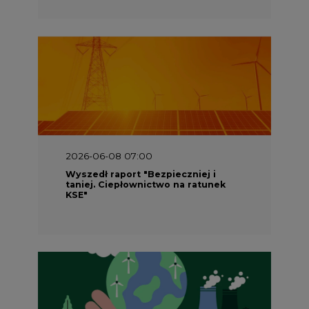
2026-05-23 16:00
Wyszedł raport „Przez gaz do OZE.
Dekarbonizacja ciepłownictwa
systemowego w Polsce”