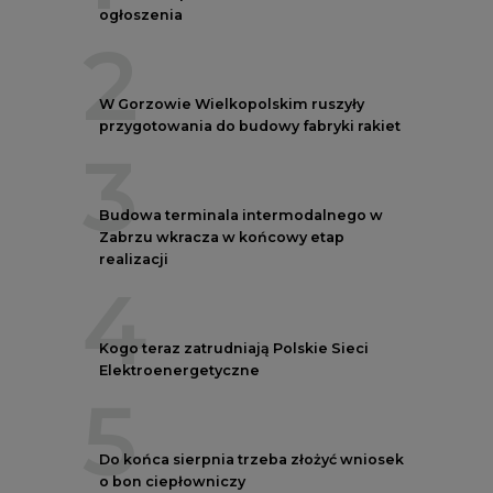
Kogo teraz zatrudniają Polskie Sieci
Elektroenergetyczne
5
Do końca sierpnia trzeba złożyć wniosek
o bon ciepłowniczy
REKLAMA
AUTORZY CIRE
REDAKTOR NACZELNY
Janusz
Pietruszyński