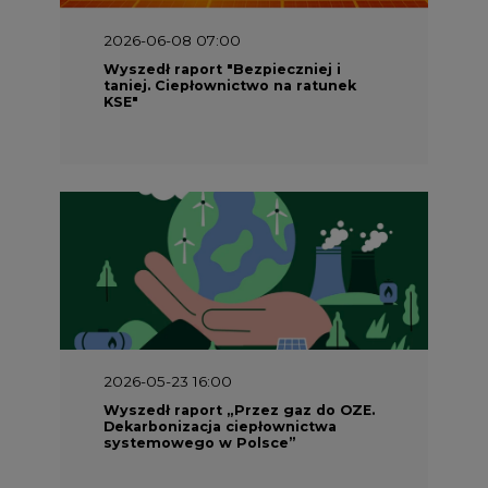
2026-05-23 16:00
Wyszedł raport „Przez gaz do OZE.
Dekarbonizacja ciepłownictwa
systemowego w Polsce”
2026-05-23 15:00
Koszty transformacji energetyki w
Polsce do 2040 roku – sprawdzamy
wnioski ekspertów