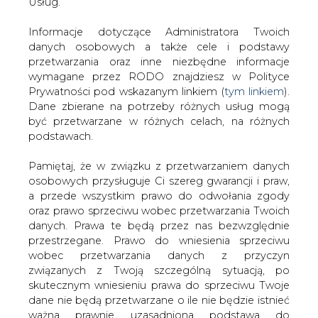
na PGE można się spodziewać sprzeciwu wobec tej
danych. Prawa te będą przez nas bezwzględnie
transakcji ze strony Urzędu Ochrony Konsumenta i
przestrzegane. Prawo do wniesienia sprzeciwu
Konkurencji.
wobec przetwarzania danych z przyczyn
związanych z Twoją szczególną sytuacją, po
Analizując sytuację obu francuskich grup na naszym rynku
skutecznym wniesieniu prawa do sprzeciwu Twoje
„Rzeczpospolita” ocenia, że w lepszej sytuacji wyjściowej
dane nie będą przetwarzane o ile nie będzie istnieć
może być EDF, posiadający ok. 10 proc udział w Polskim
ważna prawnie uzasadniona podstawa do
rynku energii elektrycznej i ciepła.
przetwarzania, nadrzędna wobec Twoich interesów,
Dziennik podkreśla jednocześnie, że tak EDF jak i GDF
praw i wolności lub podstawa do ustalenia,
Suez dysponują wystarczającą ilością gotówki, aby bez
dochodzenia lub obrony roszczeń. Twoje dane nie
potrzeby zadłużania sfinalizować zakup poznańskiej
będą przetwarzane w celu marketingu własnego
grupy. Obie grupy też wykazują się w ocenie „Rz” dużą
po zgłoszeniu sprzeciwu. Jeżeli więc nie zgadzasz
aktywnością rynku przejęć.
się z naszą oceną niezbędności przetwarzania
Twoich danych lub masz inne zastrzeżenia w tym
„Rzeczpospolita” zwraca uwagę na jeszcze jeden aspekt
zakresie, koniecznie zgłoś sprzeciw lub prześlij nam
sprawy przejęcia Enei przez jeden z francuskich
swoje zastrzeżenia na adres Inspektora Ochrony
koncernów. Finalizacja transakcji z GDF Suez lub z EDF
Danych Osobowych pod adres
iod@are.waw.pl
.
oznacza bowiem, że poznańska grupa stanie się
Wycofanie zgody nie wpływa na zgodność z
własnością francuskiej firmy państwowej, czy można w tej
prawem przetwarzania dokonanego przed jej
sytuacji mówić wiec o prywatyzacji? W ocenie dziennika
wycofaniem.
trzeba tu wziąć pod uwagę specyfikę energetyki i mieć
świadomość, że w gronie największych europejskich firm