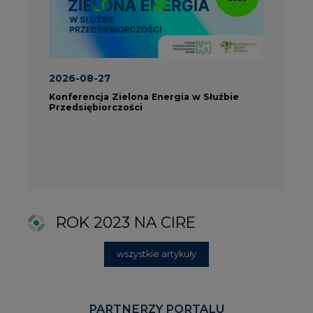
ROK 2023 NA CIRE
wszystkie artykuły
PARTNERZY PORTALU