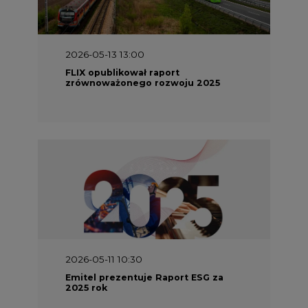
2026-05-11 10:30
Emitel prezentuje Raport ESG za
2025 rok
2026-04-27 06:30
Czy polskie firmy w ogóle wiedzą ile
energii zużywają? Raport Schneider
Electric