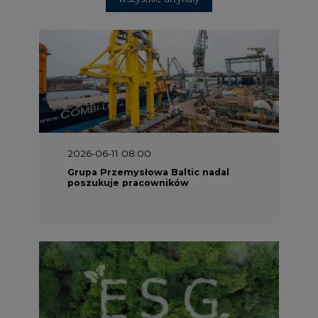
2025-06-25 16:00
Dokąd zmierza ESG? [Raport Banku
Pekao]