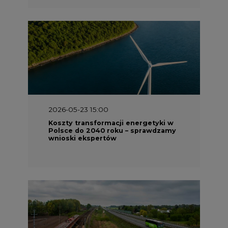
2026-05-13 13:00
FLIX opublikował raport
zrównoważonego rozwoju 2025