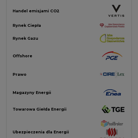
Towarowa Giełda Energii
Ubezpieczenia dla Energii
Efektywność Energetyczna
Energetyka wiatrowa
LTE450
Strefa Kogeneracji PTEZ
Zielona Transformacja / ESG