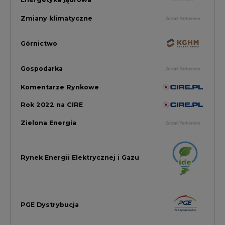
Rynek Energii Elektrycznej i Gazu
PGE Dystrybucja
Inwestycje i Innowacje w Eneregtyce
Energetyka
Raporty branżowe
Rynek Gazu Bilans Miesiąca