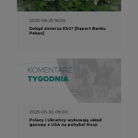
2025-05-30 09:00
Polacy i Ukraińcy wykuwają układ
gazowy z USA na pohybel Rosji
REKLAMA
SERWISY TEMATYCZNE
Rynek bilansujący
Serwis PGE