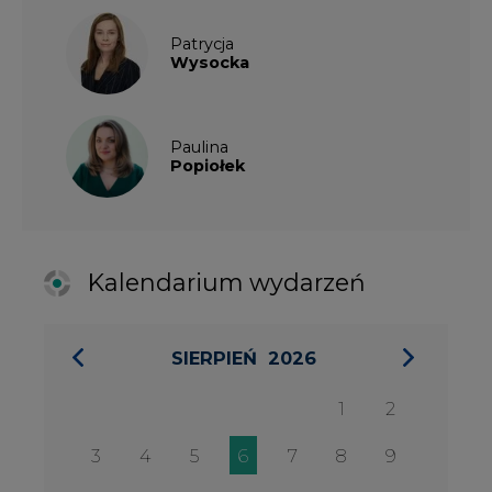
SIERPIEŃ
2026
1
2
3
4
5
6
7
8
9
10
11
12
13
14
15
16
17
18
19
20
21
22
23
24
25
26
27
28
29
30
31
27 SIERPIA 2026
Konferencja Zielona Energia w
Służbie Przedsiębiorczości