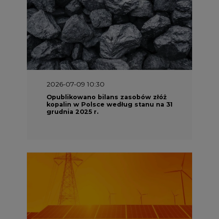
2026-06-08 07:00
Wyszedł raport "Bezpieczniej i
taniej. Ciepłownictwo na ratunek
KSE"