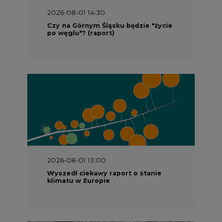
2026-08-01 13:00
Wyszedł ciekawy raport o stanie
klimatu w Europie
2026-07-09 10:30
Opublikowano bilans zasobów złóż
kopalin w Polsce według stanu na 31
grudnia 2025 r.