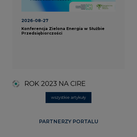
wszystkie artykuły
PARTNERZY PORTALU