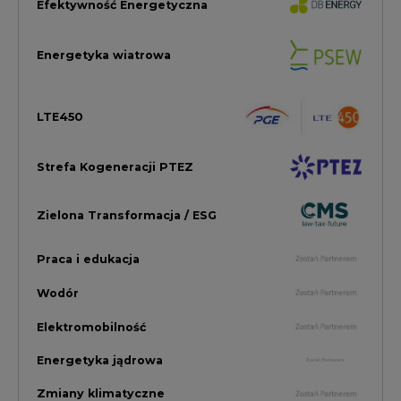
Wodór
Elektromobilność
Energetyka jądrowa
Zmiany klimatyczne
Górnictwo
Gospodarka
Komentarze Rynkowe
Rok 2022 na CIRE
Zielona Energia
Rynek Energii Elektrycznej i Gazu