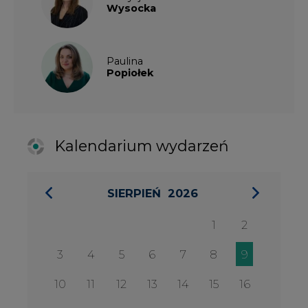
1
2
3
4
5
6
7
8
9
10
11
12
13
14
15
16
17
18
19
20
21
22
23
24
25
26
27
28
29
30
31
27 SIERPIA 2026
Konferencja Zielona Energia w
Służbie Przedsiębiorczości
WYDARZENIA