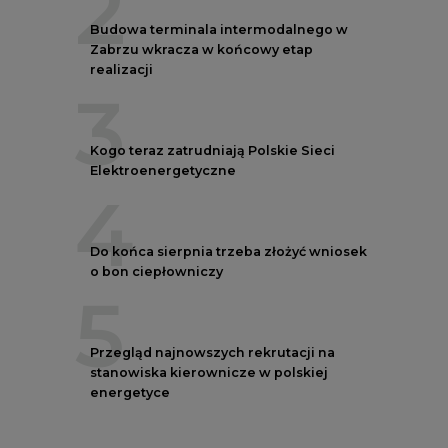
5
Przegląd najnowszych rekrutacji na
stanowiska kierownicze w polskiej
energetyce
REKLAMA
AUTORZY CIRE
REDAKTOR NACZELNY
Janusz
Pietruszyński