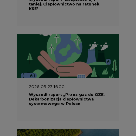
Wyszedł raport „Przez gaz do OZE.
Dekarbonizacja ciepłownictwa
systemowego w Polsce”
2026-05-23 15:00
Koszty transformacji energetyki w
Polsce do 2040 roku – sprawdzamy
wnioski ekspertów