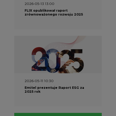
2026-05-11 10:30
Emitel prezentuje Raport ESG za
2025 rok
2026-04-27 06:30
Czy polskie firmy w ogóle wiedzą ile
energii zużywają? Raport Schneider
Electric