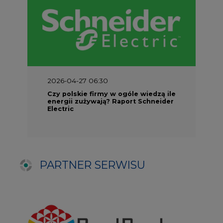
PARTNER SERWISU
NAJCZĘŚCIEJ CZYTANE