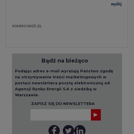
Warszawie.
ZAPISZ SIĘ DO NEWSLETTERA
Więcej informacji dotyczących przetwarzania
przez nas Państwa danych osobowych, w tym
informacje o przysługujących Państwu
prawach, znajduje się w
polityce prywatności.
Raporty branżowe
wszystkie artykuły