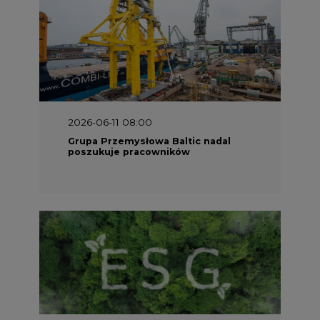
2025-06-25 16:00
Dokąd zmierza ESG? [Raport Banku
Pekao]