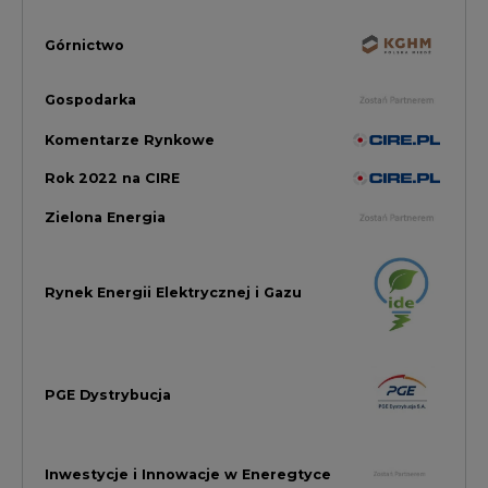
PGE Dystrybucja
Inwestycje i Innowacje w Eneregtyce
Energetyka
Raporty branżowe
Rynek Gazu Bilans Miesiąca
wszystkie artykuły