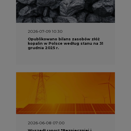
2026-06-08 07:00
Wyszedł raport "Bezpieczniej i
taniej. Ciepłownictwo na ratunek
KSE"
2026-05-23 16:00