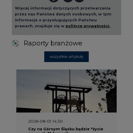
2026-08-01 14:30
Czy na Górnym Śląsku będzie "życie
po węglu"? (raport)
2026-08-01 13:00
Wyszedł ciekawy raport o stanie
klimatu w Europie