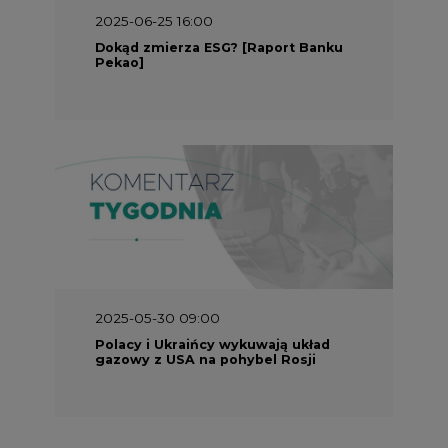
2025-05-30 09:00
Polacy i Ukraińcy wykuwają układ
gazowy z USA na pohybel Rosji
REKLAMA
SERWISY TEMATYCZNE
Rynek bilansujący
Serwis PGE