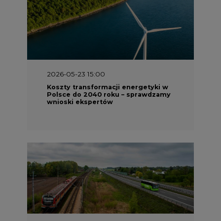
2026-05-13 13:00
FLIX opublikował raport
zrównoważonego rozwoju 2025