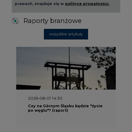
2026-08-01 14:30
Czy na Górnym Śląsku będzie "życie
po węglu"? (raport)
2026-08-01 13:00
Wyszedł ciekawy raport o stanie
klimatu w Europie