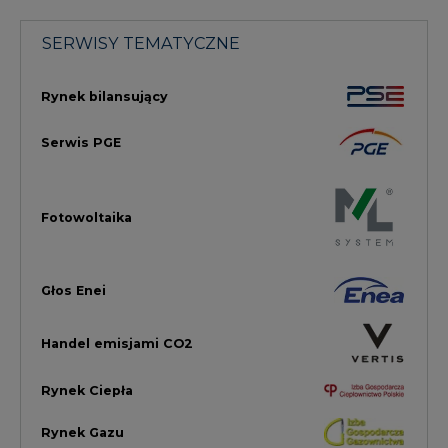
Handel emisjami CO2
Rynek Ciepła
Rynek Gazu
Offshore
Prawo
Magazyny Energii
Towarowa Giełda Energii
Ubezpieczenia dla Energii