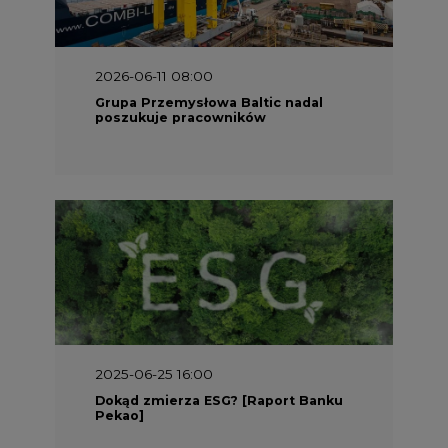
2025-06-25 16:00
Dokąd zmierza ESG? [Raport Banku
Pekao]
2025-05-30 09:00
Polacy i Ukraińcy wykuwają układ
gazowy z USA na pohybel Rosji