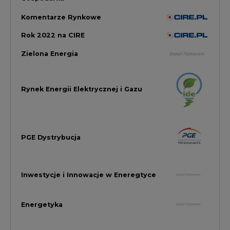
Inwestycje i Innowacje w Eneregtyce
Energetyka
Raporty branżowe
Rynek Gazu Bilans Miesiąca
wszystkie artykuły
NAJCZĘŚCIEJ KOMENTOWANE