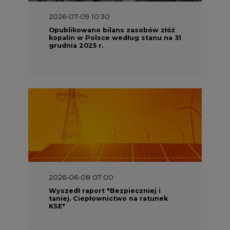
2026-06-08 07:00
Wyszedł raport "Bezpieczniej i
taniej. Ciepłownictwo na ratunek
KSE"
2026-05-23 16:00
Wyszedł raport „Przez gaz do OZE.
Dekarbonizacja ciepłownictwa
systemowego w Polsce”