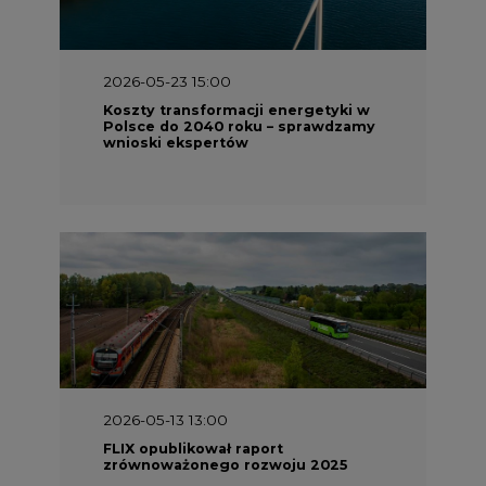
2026-05-13 13:00
FLIX opublikował raport
zrównoważonego rozwoju 2025
2026-05-11 10:30
Emitel prezentuje Raport ESG za
2025 rok