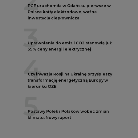
5
Postawy Polek i Polaków wobec zmian
klimatu. Nowy raport
REKLAMA
NOTOWANIA EEX EUA
FUTURES