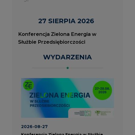
2026-08-27
2
Konferencja Zielona Energia w Służbie
J
Przedsiębiorczości
P
ROK 2023 NA CIRE
wszystkie artykuły
PARTNERZY PORTALU