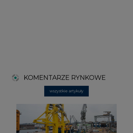
wszystkie artykuły
2026-06-11 08:00
Grupa Przemysłowa Baltic nadal
poszukuje pracowników