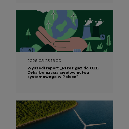
2026-05-23 15:00
Koszty transformacji energetyki w
Polsce do 2040 roku – sprawdzamy
wnioski ekspertów