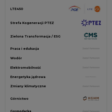
Energetyka jądrowa
Zmiany klimatyczne
Górnictwo
Gospodarka
Komentarze Rynkowe
Rok 2022 na CIRE
Zielona Energia
Rynek Energii Elektrycznej i Gazu
PGE Dystrybucja