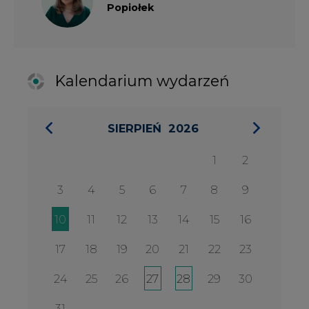
10
11
12
13
14
15
16
17
18
19
20
21
22
23
24
25
26
27
28
29
30
31
27 SIERPIA 2026
Konferencja Zielona Energia w
Służbie Przedsiębiorczości
WYDARZENIA