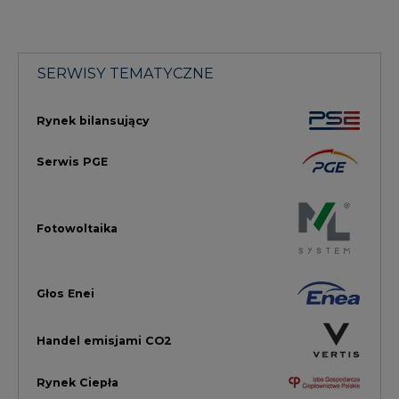
Głos Enei
Handel emisjami CO2
Rynek Ciepła
Rynek Gazu
Offshore
Prawo
Magazyny Energii
Towarowa Giełda Energii