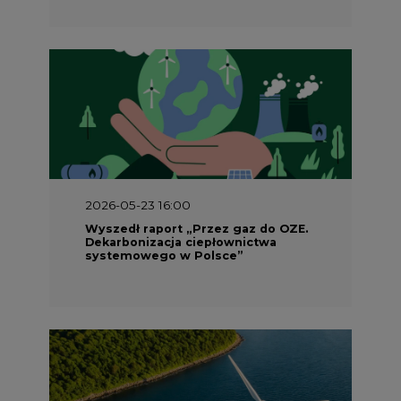
2026-05-23 15:00
Koszty transformacji energetyki w
Polsce do 2040 roku – sprawdzamy
wnioski ekspertów