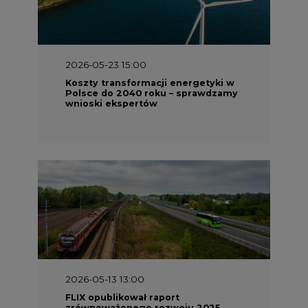
2026-05-13 13:00
FLIX opublikował raport
zrównoważonego rozwoju 2025
2026-05-11 10:30
Emitel prezentuje Raport ESG za
2025 rok