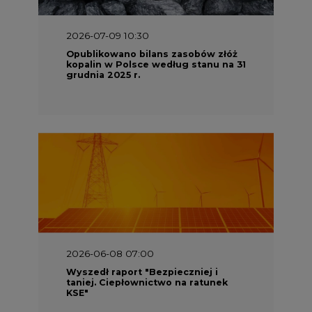
2026-06-08 07:00
Wyszedł raport "Bezpieczniej i
taniej. Ciepłownictwo na ratunek
KSE"
2026-05-23 16:00
Wyszedł raport „Przez gaz do OZE.
Dekarbonizacja ciepłownictwa
systemowego w Polsce”