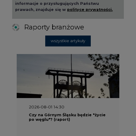
2026-08-01 14:30
Czy na Górnym Śląsku będzie "życie
po węglu"? (raport)
2026-08-01 13:00
Wyszedł ciekawy raport o stanie
klimatu w Europie