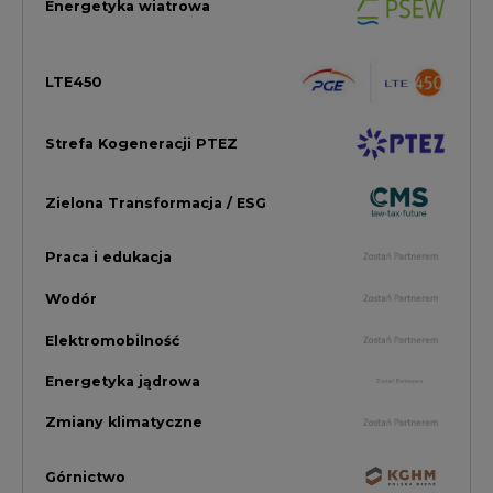
Elektromobilność
Energetyka jądrowa
Zmiany klimatyczne
Górnictwo
Gospodarka
Komentarze Rynkowe
Rok 2022 na CIRE
Zielona Energia
Rynek Energii Elektrycznej i Gazu