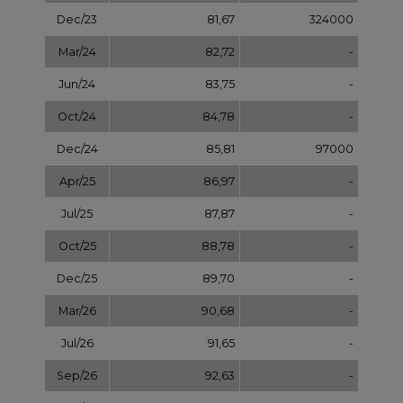
Dec/25
89,70
-
Mar/26
90,68
-
Jul/26
91,65
-
Sep/26
92,63
-
Dec/26
93,60
-
Dec/27
97,58
-
Dec/28
101,56
-
Dec/29
105,54
-
Dec/30
109,52
-
Dec/31
113,50