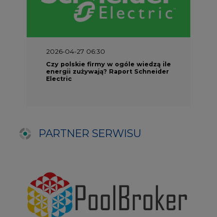
NAJCZĘŚCIEJ CZYTANE