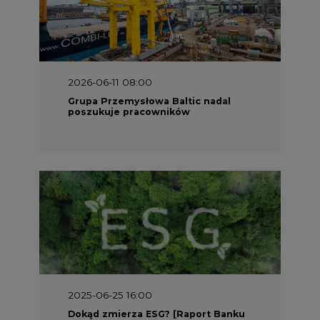
2025-06-25 16:00
Dokąd zmierza ESG? [Raport Banku
Pekao]
2025-05-30 09:00
Polacy i Ukraińcy wykuwają układ