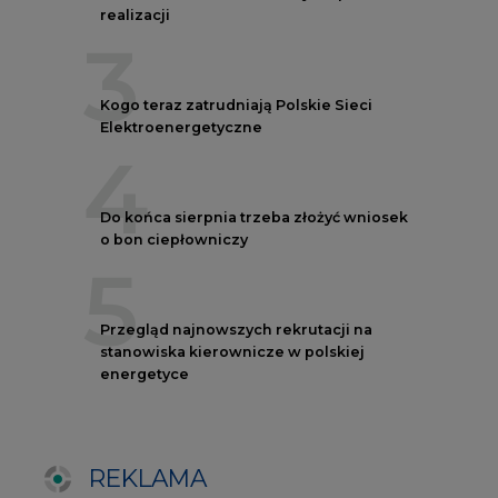
stanowiska kierownicze w polskiej
energetyce
REKLAMA
AUTORZY CIRE
REDAKTOR NACZELNY
Janusz
Pietruszyński
Adrian
Kędzierski