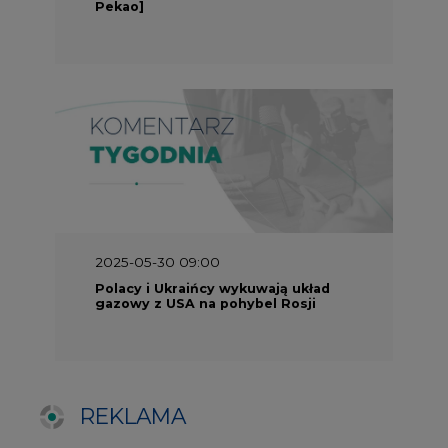
gazowy z USA na pohybel Rosji
REKLAMA
SERWISY TEMATYCZNE
Rynek bilansujący
Serwis PGE
Fotowoltaika