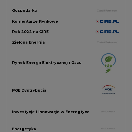
PGE Dystrybucja
Inwestycje i Innowacje w Eneregtyce
Energetyka
Raporty branżowe
Rynek Gazu Bilans Miesiąca
wszystkie artykuły
NAJCZĘŚCIEJ KOMENTOWANE