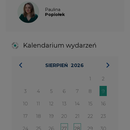
3
4
5
6
7
8
9
10
11
12
13
14
15
16
17
18
19
20
21
22
23
24
25
26
27
28
29
30
31
27 SIERPIA 2026
Konferencja Zielona Energia w
Służbie Przedsiębiorczości
WYDARZENIA