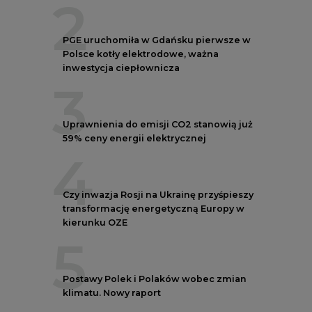
kierunku OZE
5
Postawy Polek i Polaków wobec zmian
klimatu. Nowy raport
REKLAMA
NOTOWANIA EEX EUA
FUTURES