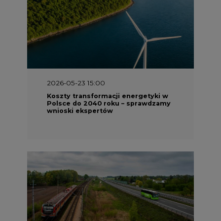
2026-05-13 13:00
FLIX opublikował raport
zrównoważonego rozwoju 2025