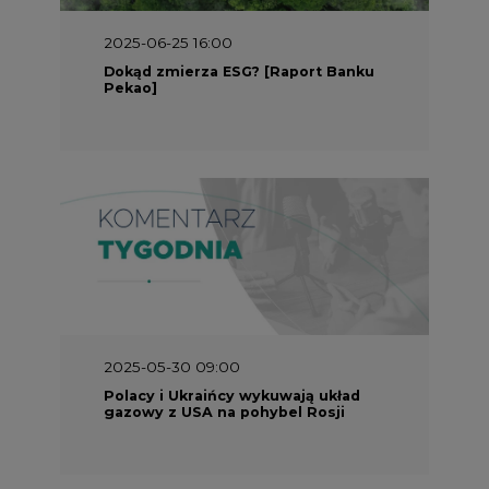
2025-05-30 09:00
Polacy i Ukraińcy wykuwają układ
gazowy z USA na pohybel Rosji
REKLAMA
SERWISY TEMATYCZNE
Rynek bilansujący
Serwis PGE