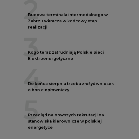
5
Przegląd najnowszych rekrutacji na
stanowiska kierownicze w polskiej
energetyce
REKLAMA
AUTORZY CIRE
REDAKTOR NACZELNY
Janusz
Pietruszyński