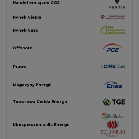
Towarowa Giełda Energii
Ubezpieczenia dla Energii
Efektywność Energetyczna
Energetyka wiatrowa
LTE450
Strefa Kogeneracji PTEZ
Zielona Transformacja / ESG