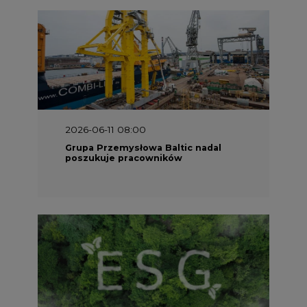
2025-06-25 16:00
Dokąd zmierza ESG? [Raport Banku
Pekao]