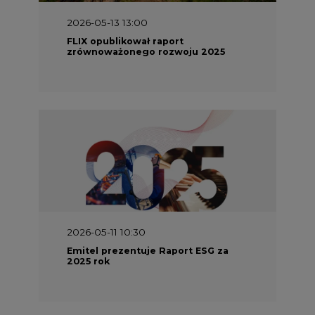
2026-05-11 10:30
Emitel prezentuje Raport ESG za
2025 rok
2026-04-27 06:30
Czy polskie firmy w ogóle wiedzą ile
energii zużywają? Raport Schneider
Electric