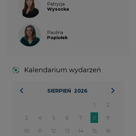
1
2
3
4
5
6
7
8
9
10
11
12
13
14
15
16
17
18
19
20
21
22
23
24
25
26
27
28
29
30
31
27 SIERPIA 2026
Konferencja Zielona Energia w
Służbie Przedsiębiorczości
WYDARZENIA