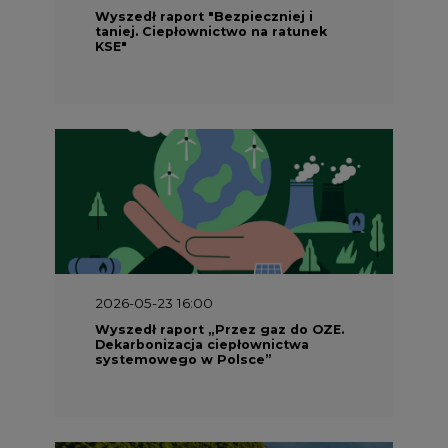
Wyszedł raport „Przez gaz do OZE.
Dekarbonizacja ciepłownictwa
systemowego w Polsce”
2026-05-23 15:00
Koszty transformacji energetyki w
Polsce do 2040 roku – sprawdzamy
wnioski ekspertów