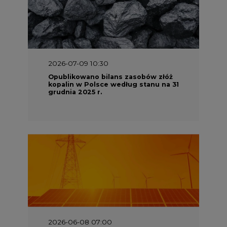
2026-06-08 07:00
Wyszedł raport "Bezpieczniej i
taniej. Ciepłownictwo na ratunek
KSE"
2026-05-23 16:00