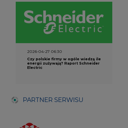
PARTNER SERWISU
NAJCZĘŚCIEJ CZYTANE