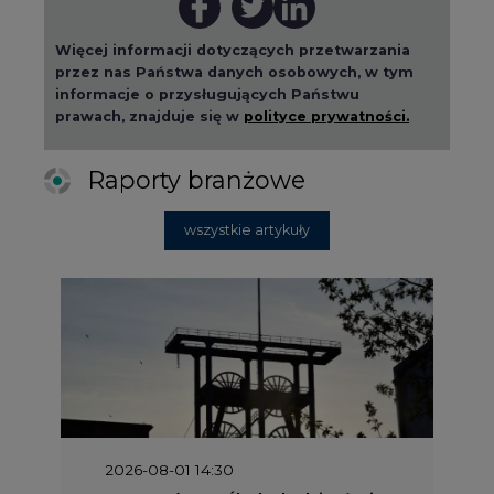
2026-08-01 14:30
Czy na Górnym Śląsku będzie "życie
po węglu"? (raport)
2026-08-01 13:00
Wyszedł ciekawy raport o stanie