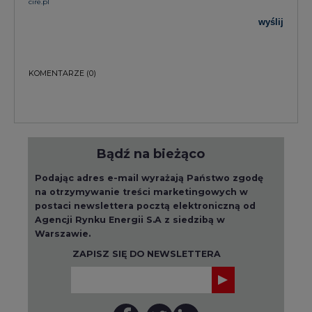
Agencji Rynku Energii S.A z siedzibą w
Warszawie.
ZAPISZ SIĘ DO NEWSLETTERA
Więcej informacji dotyczących przetwarzania
przez nas Państwa danych osobowych, w tym
informacje o przysługujących Państwu
prawach, znajduje się w
polityce prywatności.
Raporty branżowe
wszystkie artykuły