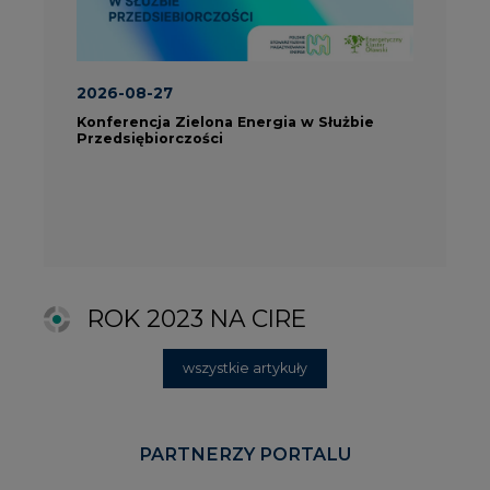
wszystkie artykuły
PARTNERZY PORTALU