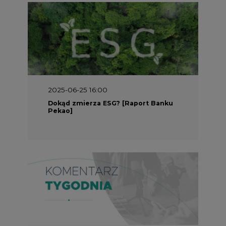
2025-05-30 09:00
Polacy i Ukraińcy wykuwają układ
gazowy z USA na pohybel Rosji
REKLAMA
SERWISY TEMATYCZNE