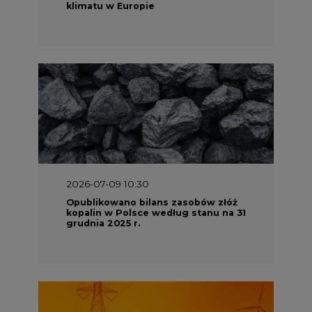
kopalin w Polsce według stanu na 31
grudnia 2025 r.
2026-06-08 07:00
Wyszedł raport "Bezpieczniej i
taniej. Ciepłownictwo na ratunek
KSE"