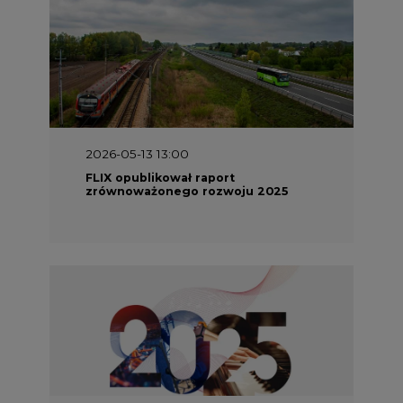
2026-05-11 10:30
Emitel prezentuje Raport ESG za
2025 rok