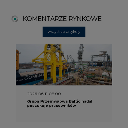
2026-06-11 08:00
Grupa Przemysłowa Baltic nadal
poszukuje pracowników
2025-06-25 16:00
Dokąd zmierza ESG? [Raport Banku
Pekao]