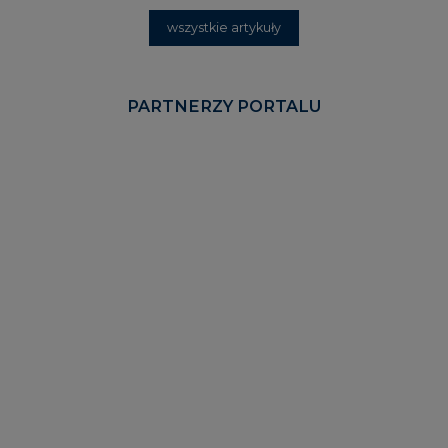
KOMENTARZE RYNKOWE
wszystkie artykuły