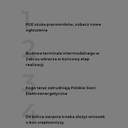
Kogo teraz zatrudniają Polskie Sieci
Elektroenergetyczne
4
Do końca sierpnia trzeba złożyć wniosek
o bon ciepłowniczy
5
Przegląd najnowszych rekrutacji na
stanowiska kierownicze w polskiej
energetyce
REKLAMA