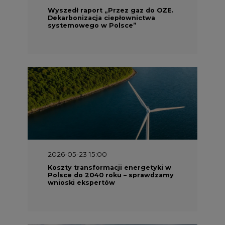
2026-05-23 15:00
Koszty transformacji energetyki w
Polsce do 2040 roku – sprawdzamy
wnioski ekspertów
2026-05-13 13:00
FLIX opublikował raport
zrównoważonego rozwoju 2025