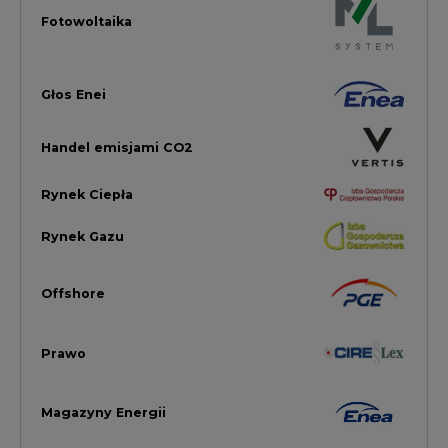
Prawo
Magazyny Energii
Towarowa Giełda Energii
Ubezpieczenia dla Energii
Efektywność Energetyczna
Energetyka wiatrowa
LTE450