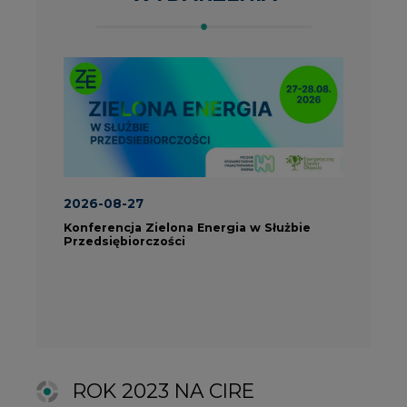
ROK 2023 NA CIRE
wszystkie artykuły
PARTNERZY PORTALU