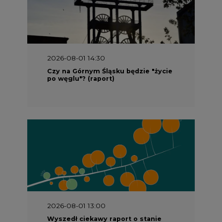
2026-08-01 13:00
Wyszedł ciekawy raport o stanie
klimatu w Europie
2026-07-09 10:30
Opublikowano bilans zasobów złóż