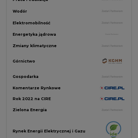
Rok 2022 na CIRE
Zielona Energia
Rynek Energii Elektrycznej i Gazu
PGE Dystrybucja
Inwestycje i Innowacje w Eneregtyce
Energetyka
Raporty branżowe