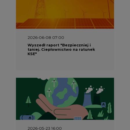
2026-05-23 16:00
Wyszedł raport „Przez gaz do OZE.
Dekarbonizacja ciepłownictwa
systemowego w Polsce”