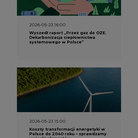
2026-05-23 15:00
Koszty transformacji energetyki w
Polsce do 2040 roku – sprawdzamy
wnioski ekspertów
2026-05-13 13:00
FLIX opublikował raport
zrównoważonego rozwoju 2025