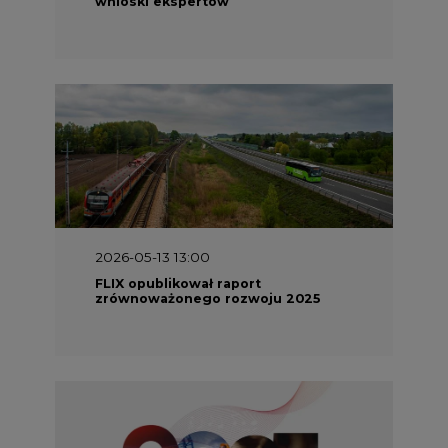
2026-05-11 10:30
Emitel prezentuje Raport ESG za
2025 rok