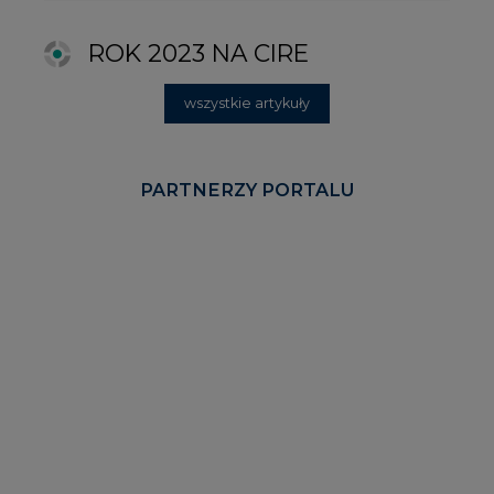
KOMENTARZE RYNKOWE
wszystkie artykuły