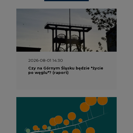
2026-08-01 13:00
Wyszedł ciekawy raport o stanie
klimatu w Europie