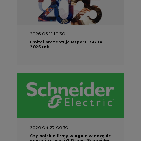
2026-04-27 06:30
Czy polskie firmy w ogóle wiedzą ile
energii zużywają? Raport Schneider
Electric
PARTNER SERWISU