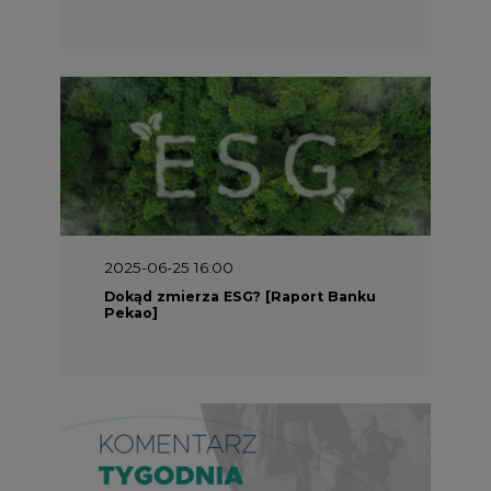
2025-05-30 09:00
Polacy i Ukraińcy wykuwają układ
gazowy z USA na pohybel Rosji
REKLAMA