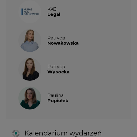
Paulina
Popiołek
Kalendarium wydarzeń
SIERPIEŃ
2026
1
2
3
4
5
6
7
8
9
10
11
12
13
14
15
16
17
18
19
20
21
22
23
24
25
26
27
28
29
30