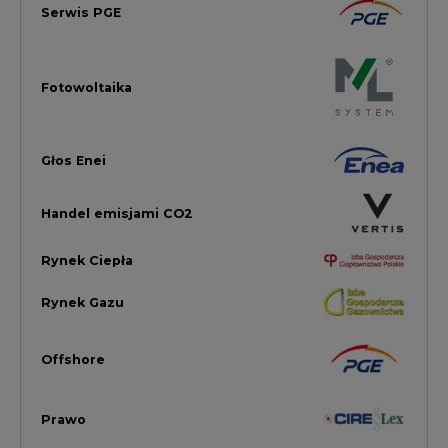
Offshore
Prawo
Magazyny Energii
Towarowa Giełda Energii
Ubezpieczenia dla Energii
Efektywność Energetyczna
Energetyka wiatrowa