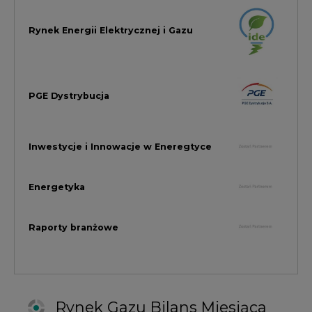
Raporty branżowe
Rynek Gazu Bilans Miesiąca
wszystkie artykuły
NAJCZĘŚCIEJ KOMENTOWANE
1
Najwięcej energii z OZE od początku
roku dzięki generacji wiatrowej