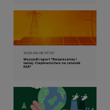
2026-05-23 16:00
Wyszedł raport „Przez gaz do OZE.
Dekarbonizacja ciepłownictwa
systemowego w Polsce”