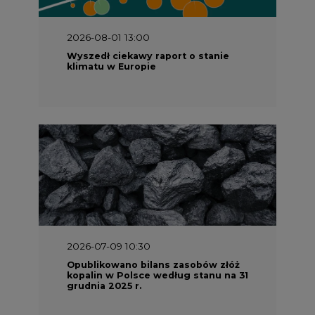
2026-07-09 10:30
Opublikowano bilans zasobów złóż
kopalin w Polsce według stanu na 31
grudnia 2025 r.
2026-06-08 07:00
Wyszedł raport "Bezpieczniej i
taniej. Ciepłownictwo na ratunek
KSE"