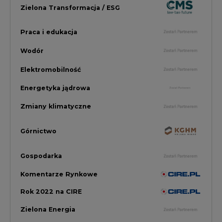
Gospodarka
Komentarze Rynkowe
Rok 2022 na CIRE
Zielona Energia
Rynek Energii Elektrycznej i Gazu
PGE Dystrybucja
Inwestycje i Innowacje w Eneregtyce
Energetyka