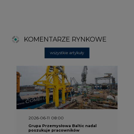
2026-06-11 08:00
Grupa Przemysłowa Baltic nadal
poszukuje pracowników
2025-06-25 16:00
Dokąd zmierza ESG? [Raport Banku
Pekao]