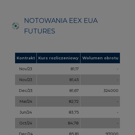
Mar/24
82,72
-
Jun/24
83,75
-
Oct/24
84,78
-
Dec/24
85,81
97000
Apr/25
86,97
-
Jul/25
87,87
-
Oct/25
88,78
-
Dec/25
89,70
-
Mar/26
90,68
-
Jul/26
91,65
-
Sep/26
92,63
-
Dec/26
93,60
-